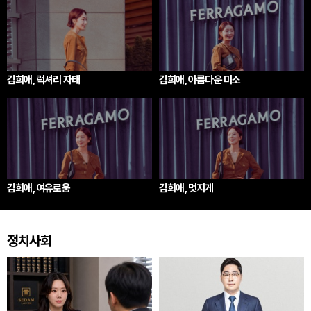
김희애, 럭셔리 자태
김희애, 아름다운 미소
김희애, 여유로움
김희애, 멋지게
정치사회