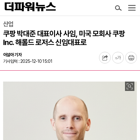
산업
쿠팡 박대준 대표이사 사임, 미국 모회사 쿠팡
Inc. 해롤드 로저스 신임대표로
이설아 기자
기사입력 : 2025-12-10 15:01