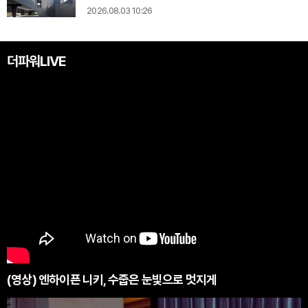
2026.08.03 10:26
더파워LIVE
(영상) 엔하이픈 니키, 수줍은 눈빛으로 멋지게