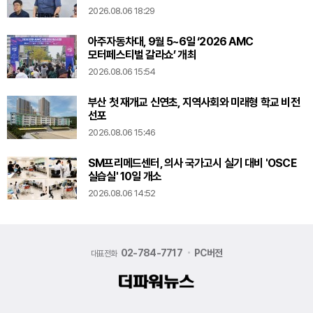
2026.08.06 18:29
아주자동차대, 9월 5~6일 ‘2026 AMC
모터페스티벌 갈라쇼’ 개최
2026.08.06 15:54
부산 첫 재개교 신연초, 지역사회와 미래형 학교 비전
선포
2026.08.06 15:46
SM프리메드센터, 의사 국가고시 실기 대비 'OSCE
실습실' 10일 개소
2026.08.06 14:52
02-784-7717
PC버전
대표전화