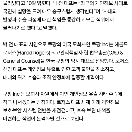
물러났다고 10일 밝혔다. 박 전 대표는 “최근의 개인정보 사태로
국민께 실망을 드려 매우 송구스럽게 생각한다”며 “사태의
발생과 수습 과정에 대한 책임을 통감하고 모든 직위에서
물러나기로 했다”고 말했다.
박 전 대표의 사임으로 쿠팡의 미국 모회사인 쿠팡 Inc.는 해롤드
로저스(Harold Rogers) 최고관리책임자 겸 법무총괄(CAO &
General Counsel)을 한국 쿠팡의 임시 대표로 선임했다. 로저스
신임 대표는 개인정보 유출로 인한 고객 불안을 해소하고,
대내외 위기 수습과 조직 안정화에 집중할 계획이다.
쿠팡 Inc.는 모회사 차원에서 이번 개인정보 유출 사태 수습에
적극 나서겠다는 방침이다. 로저스 대표 체제 아래 개인정보
보호·보안 시스템 전반을 재점검하고, 후속 보완 대책을
마련하는 작업이 본격화될 것으로 보인다.