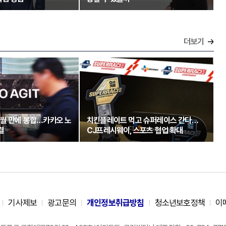
더보기
개월 만에 봉합…카카오 노
치킨플레이트 먹고 슈퍼레이스 간다…
결
CJ프레시웨이, 스포츠 협업 확대
기사제보
광고문의
개인정보취급방침
청소년보호정책
이