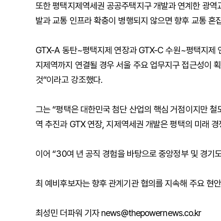
또한 평택지제역세권 공공주택지구 개발과 연계한 광역교
발과 교통 인프라 확충이 병행되지 않으면 향후 교통 혼잡
GTX-A 동탄~평택지제 연장과 GTX-C 수원~평택지제 
지제역까지 연결될 경우 서울 주요 업무지구 접근성이 획
것”이라고 강조했다.
그는 “평택은 대한민국 첨단 산업의 핵심 거점이지만 철
역 추진과 GTX 연장, 지제역세권 개발은 평택의 미래 
이어 “30여 년 공직 경험을 바탕으로 중앙정부 및 경기
최 예비후보자는 향후 관계기관 협의를 지속해 주요 현안 
최성민 더파워 기자 news@thepowernews.co.kr