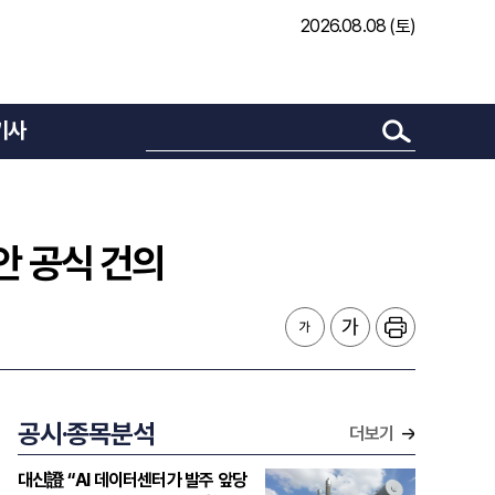
2026.08.08 (토)
기사
안 공식 건의
공시·종목분석
더보기
대신證 “AI 데이터센터가 발주 앞당