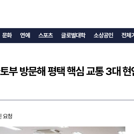
국토부 방문해 평택 핵심 교통 3대 현안 공식 건의
문화
연예
스포츠
글로벌대학
소상공인
전체
토부 방문해 평택 핵심 교통 3대 현
진 요청