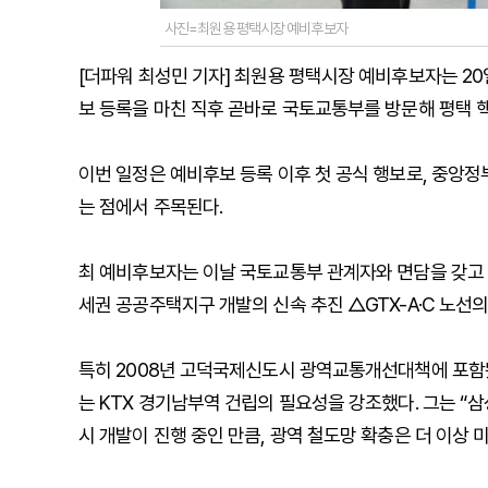
사진=최원용 평택시장 예비후보자
[더파워 최성민 기자] 최원용 평택시장 예비후보자는 
보 등록을 마친 직후 곧바로 국토교통부를 방문해 평택 
이번 일정은 예비후보 등록 이후 첫 공식 행보로, 중앙정
는 점에서 주목된다.
최 예비후보자는 이날 국토교통부 관계자와 면담을 갖고 
세권 공공주택지구 개발의 신속 추진 △GTX-A·C 노선
특히 2008년 고덕국제신도시 광역교통개선대책에 포함됐
는 KTX 경기남부역 건립의 필요성을 강조했다. 그는 
시 개발이 진행 중인 만큼, 광역 철도망 확충은 더 이상 