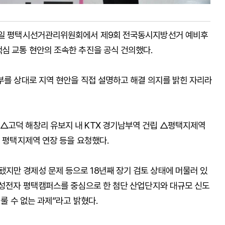
20일 평택시선거관리위원회에서 제9회 전국동시지방선거 예비후
핵심 교통 현안의 조속한 추진을 공식 건의했다.
부를 상대로 지역 현안을 직접 설명하고 해결 의지를 밝힌 자리라
△고덕 해창리 유보지 내 KTX 경기남부역 건립 △평택지제역
의 평택지제역 연장 등을 요청했다.
지만 경제성 문제 등으로 18년째 장기 검토 상태에 머물러 있
“삼성전자 평택캠퍼스를 중심으로 한 첨단 산업단지와 대규모 신도
미룰 수 없는 과제”라고 밝혔다.