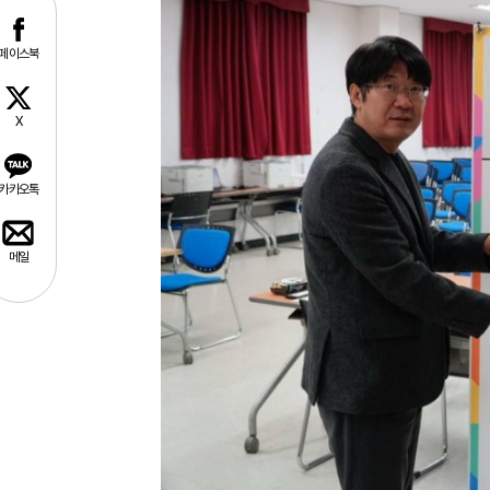
페이스북
X
카카오톡
메일