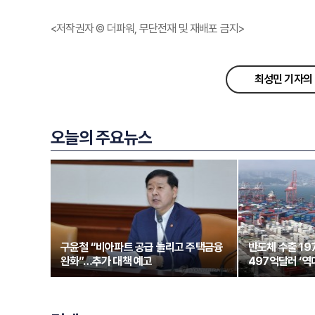
<저작권자 © 더파워, 무단전재 및 재배포 금지>
최성민 기자의 
오늘의 주요뉴스
구윤철 “비아파트 공급 늘리고 주택금융
반도체 수출 1
완화”…추가 대책 예고
497억달러 ‘역