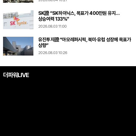
SK證 “SK하이닉스, 목표가 400만원 유지…
상승여력 133%”
2026.08.03 11:00
유진투자證 “아모레퍼시픽, 북미·유럽 성장에 목표가
상향”
2026.08.03 10:26
더파워LIVE