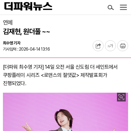
연예
김재현, 원더풀 ~~
최수영 기자
기사입력 : 2026-04-14 13:16
[더파워 최수영 기자] 14일 오전 서울 신도림 더 세인트에서
쿠팡플레이 시리즈 <로맨스의 절댓값> 제작발표회가
진행되었다.