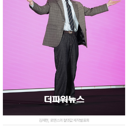
김재현, 로맨스의 절댓값 제작발표회