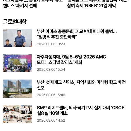
웰니스’ 패키지 선봬
참여 축제 'NBF:B' 21일 개막
글로벌대학
부산 아미초 총동문회, 폐교 반대 비대위 출범…
"일방적 추진 중단하라"
2026.08.06 18:29
아주자동차대, 9월 5~6일 ‘2026 AMC
모터페스티벌 갈라쇼’ 개최
2026.08.06 15:54
부산 첫 재개교 신연초, 지역사회와 미래형 학교 비전
선포
2026.08.06 15:46
SM프리메드센터, 의사 국가고시 실기 대비 'OSCE
실습실' 10일 개소
2026.08.06 14:52