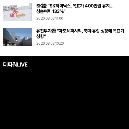
SK證 “SK하이닉스, 목표가 400만원 유지…
상승여력 133%”
2026.08.03 11:00
유진투자證 “아모레퍼시픽, 북미·유럽 성장에 목표가
상향”
2026.08.03 10:26
더파워LIVE