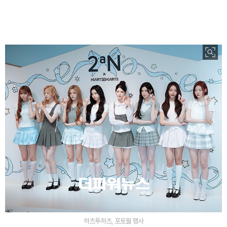
하츠투하츠, 포토월 행사