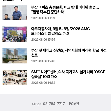
부산 아미초 총동문회, 폐교 반대 비대위 출범…
"일방적 추진 중단하라"
2026.08.06 18:29
아주자동차대, 9월 5~6일 ‘2026 AMC
모터페스티벌 갈라쇼’ 개최
2026.08.06 15:54
부산 첫 재개교 신연초, 지역사회와 미래형 학교 비전
선포
2026.08.06 15:46
SM프리메드센터, 의사 국가고시 실기 대비 'OSCE
실습실' 10일 개소
2026.08.06 14:52
02-784-7717
PC버전
대표전화