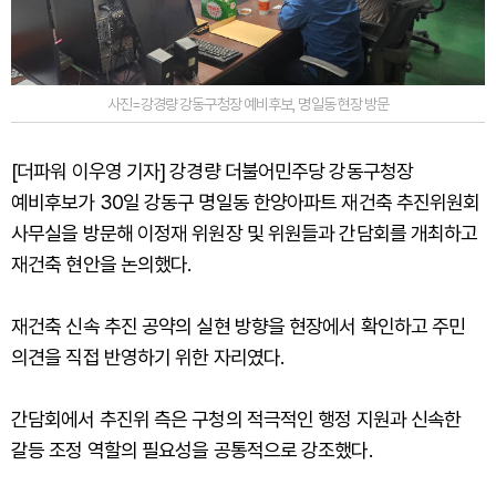
사진=강경량 강동구청장 예비후보, 명일동 현장 방문
[더파워 이우영 기자] 강경량 더불어민주당 강동구청장
예비후보가 30일 강동구 명일동 한양아파트 재건축 추진위원회
사무실을 방문해 이정재 위원장 및 위원들과 간담회를 개최하고
재건축 현안을 논의했다.
재건축 신속 추진 공약의 실현 방향을 현장에서 확인하고 주민
의견을 직접 반영하기 위한 자리였다.
간담회에서 추진위 측은 구청의 적극적인 행정 지원과 신속한
갈등 조정 역할의 필요성을 공통적으로 강조했다.