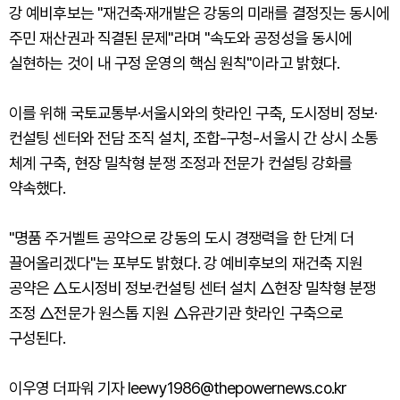
강 예비후보는 "재건축·재개발은 강동의 미래를 결정짓는 동시에
주민 재산권과 직결된 문제"라며 "속도와 공정성을 동시에
실현하는 것이 내 구정 운영의 핵심 원칙"이라고 밝혔다.
이를 위해 국토교통부·서울시와의 핫라인 구축, 도시정비 정보·
컨설팅 센터와 전담 조직 설치, 조합-구청-서울시 간 상시 소통
체계 구축, 현장 밀착형 분쟁 조정과 전문가 컨설팅 강화를
약속했다.
"명품 주거벨트 공약으로 강동의 도시 경쟁력을 한 단계 더
끌어올리겠다"는 포부도 밝혔다. 강 예비후보의 재건축 지원
공약은 △도시정비 정보·컨설팅 센터 설치 △현장 밀착형 분쟁
조정 △전문가 원스톱 지원 △유관기관 핫라인 구축으로
구성된다.
이우영 더파워 기자 leewy1986@thepowernews.co.kr