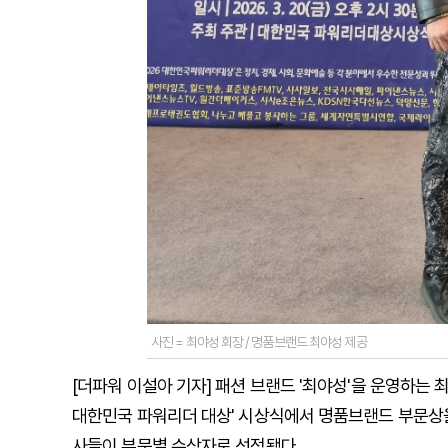
사진 = 최야성 회장 / 명품브랜드 최야성 제공
[더파워 이설아 기자] 패션 브랜드 '최야성'을 운영하는 
대한민국 파워리더 대상' 시상식에서 명품브랜드 부문상을
사들이 부문별 수상자로 선정됐다.