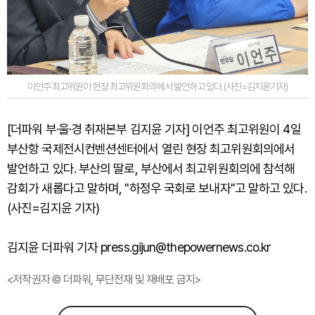
이언주 최고위원이 현장 최고위원회의에서 발언하고 있다.(사진=김지윤기자)
[더파워 부·울·경 취재본부 김지윤 기자] 이언주 최고위원이 4일
부산항 국제전시컨벤션센터에서 열린 현장 최고위원회의에서
발언하고 있다. 부산의 딸로, 부산에서 최고위원회의에 참석해
감회가 새롭다고 말하며, "하정우 국회로 보내자"고 말하고 있다.
(사진=김지윤 기자)
김지윤 더파워 기자 press.gijun@thepowernews.co.kr
<저작권자 © 더파워, 무단전재 및 재배포 금지>