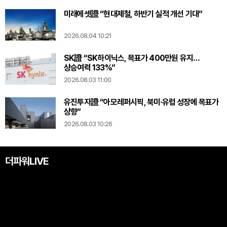
미래에셋證 “현대제철, 하반기 실적 개선 기대”
2026.08.04 10:21
SK證 “SK하이닉스, 목표가 400만원 유지…
상승여력 133%”
2026.08.03 11:00
유진투자證 “아모레퍼시픽, 북미·유럽 성장에 목표가
상향”
2026.08.03 10:26
더파워LIVE