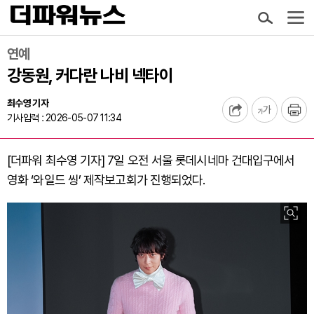
연예
강동원, 커다란 나비 넥타이
최수영 기자
기사입력 : 2026-05-07 11:34
[더파워 최수영 기자] 7일 오전 서울 롯데시네마 건대입구에서
영화 ‘와일드 씽’ 제작보고회가 진행되었다.