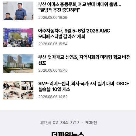
부산 아미초 총동문회, 폐교 반대 비대위 출범…
"일방적 추진 중단하라"
2026.08.06 18:29
아주자동차대, 9월 5~6일 ‘2026 AMC
모터페스티벌 갈라쇼’ 개최
2026.08.06 15:54
부산 첫 재개교 신연초, 지역사회와 미래형 학교 비전
선포
2026.08.06 15:46
SM프리메드센터, 의사 국가고시 실기 대비 'OSCE
실습실' 10일 개소
2026.08.06 14:52
02-784-7717
PC버전
대표전화