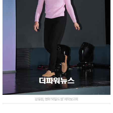
강동원, 영화 ‘와일드 씽’ 제작보고회