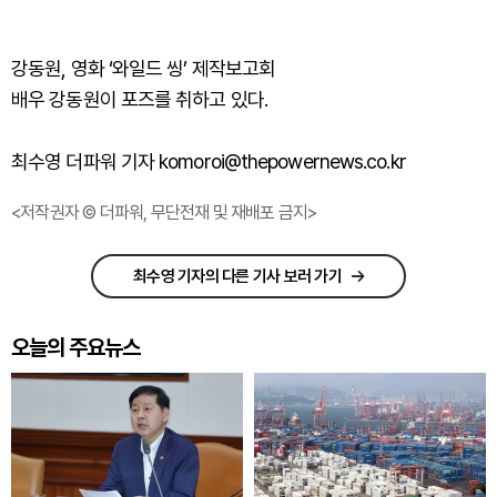
강동원, 영화 ‘와일드 씽’ 제작보고회
배우 강동원이 포즈를 취하고 있다.
최수영 더파워 기자 komoroi@thepowernews.co.kr
<저작권자 © 더파워, 무단전재 및 재배포 금지>
최수영 기자의 다른 기사 보러 가기
오늘의 주요뉴스