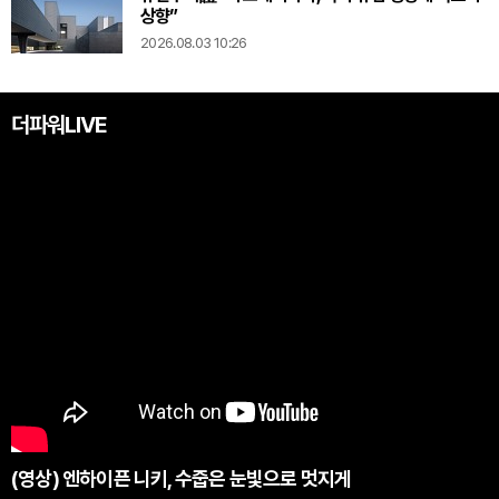
상향”
2026.08.03 10:26
더파워LIVE
(영상) 엔하이픈 니키, 수줍은 눈빛으로 멋지게