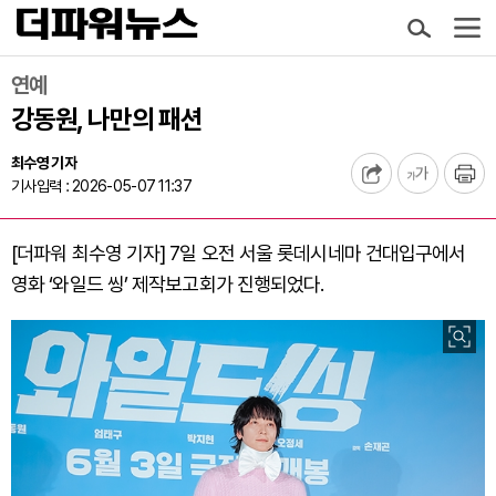
연예
강동원, 나만의 패션
최수영 기자
기사입력 : 2026-05-07 11:37
[더파워 최수영 기자] 7일 오전 서울 롯데시네마 건대입구에서
영화 ‘와일드 씽’ 제작보고회가 진행되었다.