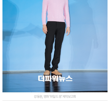
강동원, 영화 ‘와일드 씽’ 제작보고회