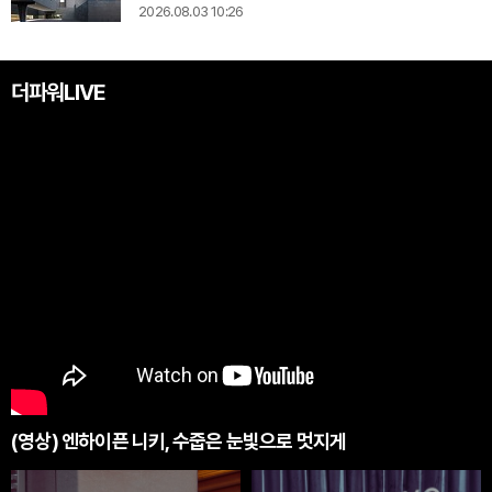
2026.08.03 10:26
더파워LIVE
(영상) 엔하이픈 니키, 수줍은 눈빛으로 멋지게