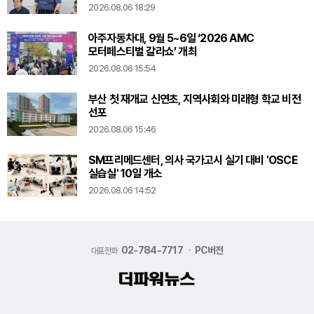
2026.08.06 18:29
아주자동차대, 9월 5~6일 ‘2026 AMC
모터페스티벌 갈라쇼’ 개최
2026.08.06 15:54
부산 첫 재개교 신연초, 지역사회와 미래형 학교 비전
선포
2026.08.06 15:46
SM프리메드센터, 의사 국가고시 실기 대비 'OSCE
실습실' 10일 개소
2026.08.06 14:52
02-784-7717
PC버전
대표전화