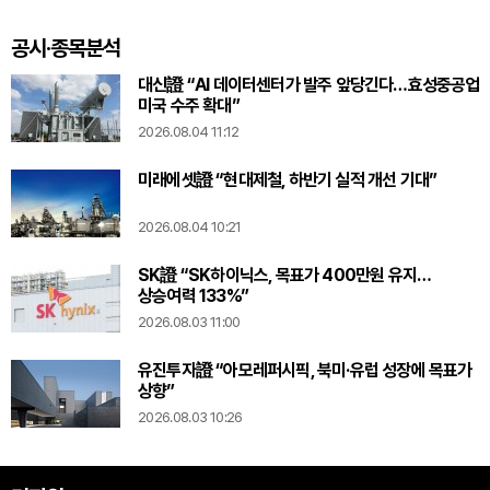
확정
공시·종목분석
대신證 “AI 데이터센터가 발주 앞당긴다…효성중공업
미국 수주 확대”
2026.08.04 11:12
미래에셋證 “현대제철, 하반기 실적 개선 기대”
2026.08.04 10:21
SK證 “SK하이닉스, 목표가 400만원 유지…
상승여력 133%”
2026.08.03 11:00
유진투자證 “아모레퍼시픽, 북미·유럽 성장에 목표가
상향”
2026.08.03 10:26