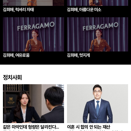
김희애, 럭셔리 자태
김희애, 아름다운 미소
김희애, 여유로움
김희애, 멋지게
정치사회
같은 마약인데 형량은 달라진다...
이혼 시 합의 안 되는 재산