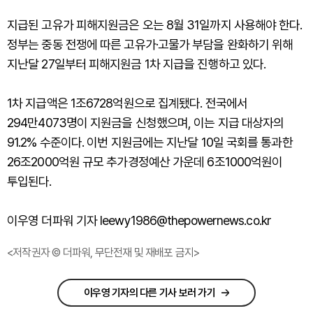
지급된 고유가 피해지원금은 오는 8월 31일까지 사용해야 한다.
정부는 중동 전쟁에 따른 고유가·고물가 부담을 완화하기 위해
지난달 27일부터 피해지원금 1차 지급을 진행하고 있다.
1차 지급액은 1조6728억원으로 집계됐다. 전국에서
294만4073명이 지원금을 신청했으며, 이는 지급 대상자의
91.2% 수준이다. 이번 지원금에는 지난달 10일 국회를 통과한
26조2000억원 규모 추가경정예산 가운데 6조1000억원이
투입된다.
이우영 더파워 기자 leewy1986@thepowernews.co.kr
<저작권자 © 더파워, 무단전재 및 재배포 금지>
이우영 기자의 다른 기사 보러 가기