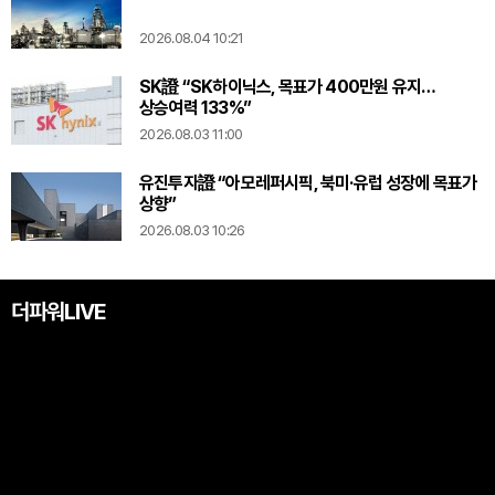
2026.08.04 10:21
SK證 “SK하이닉스, 목표가 400만원 유지…
상승여력 133%”
2026.08.03 11:00
유진투자證 “아모레퍼시픽, 북미·유럽 성장에 목표가
상향”
2026.08.03 10:26
더파워LIVE