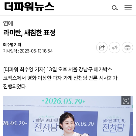
연예
라미란, 새침한 표정
최수영 기자
기사입력 : 2026-05-13 18:54
[더파워 최수영 기자] 13일 오후 서울 강남구 메가박스
코엑스에서 영화 이상한 과자 가게 전천당 언론 시사회가
진행되었다.