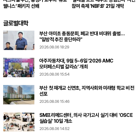
웰니스’ 패키지 선봬
참여 축제 'NBF:B' 21일 개막
글로벌대학
부산 아미초 총동문회, 폐교 반대 비대위 출범…
"일방적 추진 중단하라"
2026.08.06 18:29
아주자동차대, 9월 5~6일 ‘2026 AMC
모터페스티벌 갈라쇼’ 개최
2026.08.06 15:54
부산 첫 재개교 신연초, 지역사회와 미래형 학교 비전
선포
2026.08.06 15:46
SM프리메드센터, 의사 국가고시 실기 대비 'OSCE
실습실' 10일 개소
2026.08.06 14:52