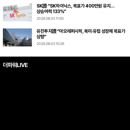
SK證 “SK하이닉스, 목표가 400만원 유지…
상승여력 133%”
2026.08.03 11:00
유진투자證 “아모레퍼시픽, 북미·유럽 성장에 목표가
상향”
2026.08.03 10:26
더파워LIVE