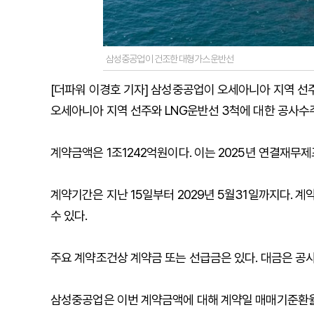
삼성중공업이 건조한 대형가스운반선
[더파워 이경호 기자] 삼성중공업이 오세아니아 지역 선
오세아니아 지역 선주와 LNG운반선 3척에 대한 공사수주
계약금액은 1조1242억원이다. 이는 2025년 연결재무제표
계약기간은 지난 15일부터 2029년 5월31일까지다. 계
수 있다.
주요 계약조건상 계약금 또는 선급금은 있다. 대금은 공
삼성중공업은 이번 계약금액에 대해 계약일 매매기준환율인