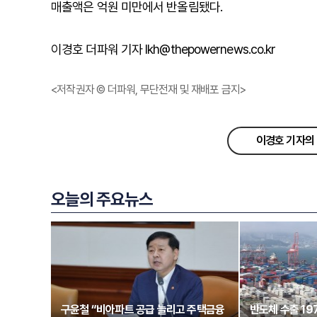
매출액은 억원 미만에서 반올림됐다.
이경호 더파워 기자 lkh@thepowernews.co.kr
<저작권자 © 더파워, 무단전재 및 재배포 금지>
이경호 기자의 
오늘의 주요뉴스
구윤철 “비아파트 공급 늘리고 주택금융
반도체 수출 1