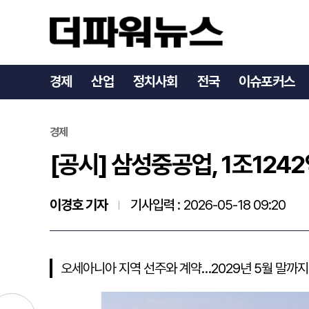
[공시] 삼성중공업, 1조12
경제
산업
정치사회
전국
이슈포커스
경제
[공시] 삼성중공업, 1조124
이경호 기자
기사입력 :
2026-05-18 09:20
오세아니아 지역 선주와 계약…2029년 5월 말까지