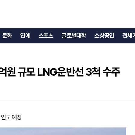
42억원 규모 LNG운반선 3척 수주
문화
연예
스포츠
글로벌대학
소상공인
전체
2억원 규모 LNG운반선 3척 수주
 인도 예정