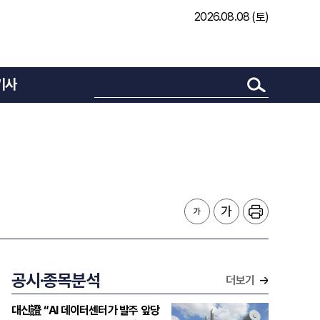
2026.08.08 (토)
기사
공시·종목분석
더보기
대신證 “AI 데이터센터가 발주 앞당