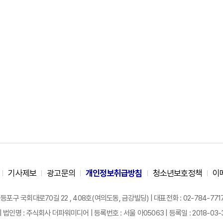
기사제보
광고문의
개인정보취급방침
청소년보호정책
이
구 국회대로70길 22 , 408호(여의도동, 금강빌딩) | 대표전화 : 02-784-7717 |
| 법인명 : 주식회사 더파워미디어 | 등록번호 : 서울 아05063 | 등록일 : 2018-03-31 