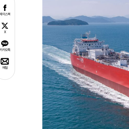
페이스북
X
카카오톡
메일