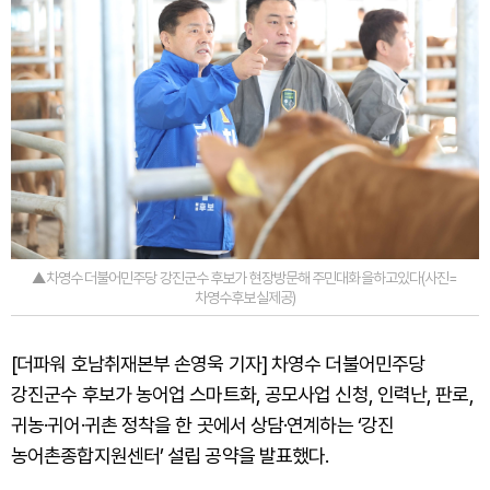
▲차영수 더불어민주당 강진군수 후보가 현장방문해 주민대화을하고있다(사진=
차영수후보실제공)
[더파워 호남취재본부 손영욱 기자] 차영수 더불어민주당
강진군수 후보가 농어업 스마트화, 공모사업 신청, 인력난, 판로,
귀농·귀어·귀촌 정착을 한 곳에서 상담·연계하는 ‘강진
농어촌종합지원센터’ 설립 공약을 발표했다.