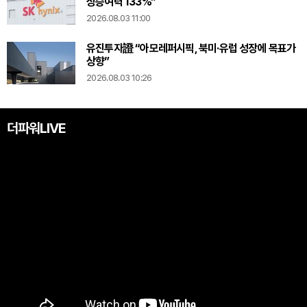
상승여력 133%”
2026.08.03 11:00
유진투자證 “아모레퍼시픽, 북미·유럽 성장에 목표가
상향”
2026.08.03 10:26
더파워LIVE