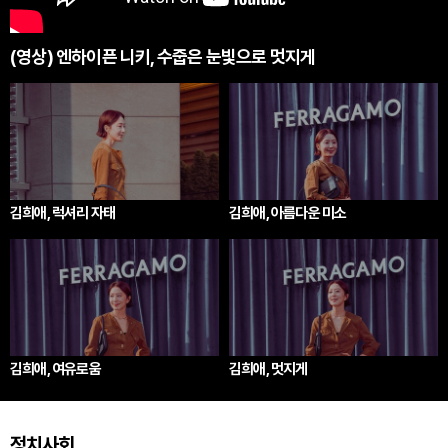
(영상) 엔하이픈 니키, 수줍은 눈빛으로 멋지게
김희애, 럭셔리 자태
김희애, 아름다운 미소
김희애, 여유로움
김희애, 멋지게
정치사회