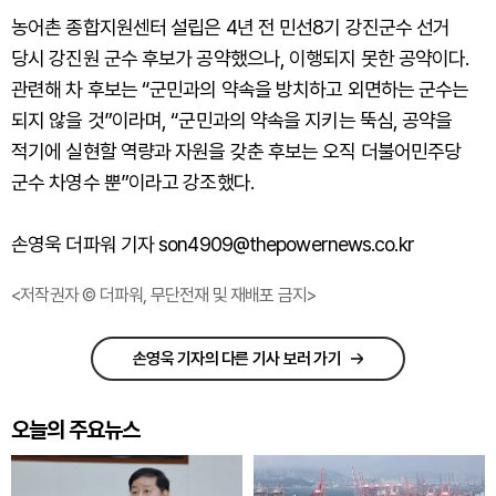
농어촌 종합지원센터 설립은 4년 전 민선8기 강진군수 선거
당시 강진원 군수 후보가 공약했으나, 이행되지 못한 공약이다.
관련해 차 후보는 “군민과의 약속을 방치하고 외면하는 군수는
되지 않을 것”이라며, “군민과의 약속을 지키는 뚝심, 공약을
적기에 실현할 역량과 자원을 갖춘 후보는 오직 더불어민주당
군수 차영수 뿐”이라고 강조했다.
손영욱 더파워 기자 son4909@thepowernews.co.kr
<저작권자 © 더파워, 무단전재 및 재배포 금지>
손영욱 기자의 다른 기사 보러 가기
오늘의 주요뉴스