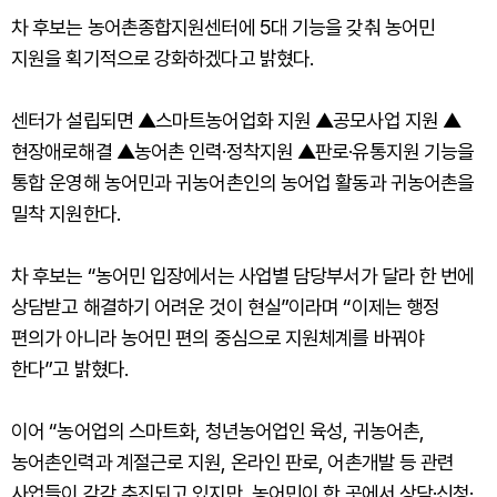
차 후보는 농어촌종합지원센터에 5대 기능을 갖춰 농어민
지원을 획기적으로 강화하겠다고 밝혔다.
센터가 설립되면 ▲스마트농어업화 지원 ▲공모사업 지원 ▲
현장애로해결 ▲농어촌 인력·정착지원 ▲판로·유통지원 기능을
통합 운영해 농어민과 귀농어촌인의 농어업 활동과 귀농어촌을
밀착 지원한다.
차 후보는 “농어민 입장에서는 사업별 담당부서가 달라 한 번에
상담받고 해결하기 어려운 것이 현실”이라며 “이제는 행정
편의가 아니라 농어민 편의 중심으로 지원체계를 바꿔야
한다”고 밝혔다.
이어 “농어업의 스마트화, 청년농어업인 육성, 귀농어촌,
농어촌인력과 계절근로 지원, 온라인 판로, 어촌개발 등 관련
사업들이 각각 추진되고 있지만, 농어민이 한 곳에서 상담·신청·