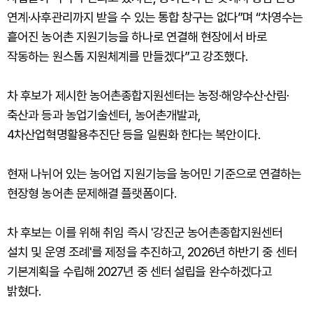
연계·사후관리까지 받을 수 있는 통합 창구는 없다”며 “차영수는
흩어진 농어촌 지원기능을 하나로 연결해 현장에서 바로
작동하는 원스톱 지원체계를 만들겠다”고 강조했다.
차 후보가 제시한 농어촌종합지원센터는 농정·해양수산·산림·
축산과 등과 농업기술센터, 농어촌개발과,
4차산업혁명활용추진단 등을 일뤈화 한다는 복안이다.
현재 나뉘어 있는 농어업 지원기능을 농어민 기준으로 연결하는
현장형 농어촌 문제해결 플랫폼이다.
차 후보는 이를 위해 취임 즉시 '강진군 농어촌종합지원센터
설치 및 운영 조례'를 제정을 추진하고, 2026년 하반기 중 센터
기본계획을 수립해 2027년 중 센터 설립을 완수하겠다고
밝혔다.