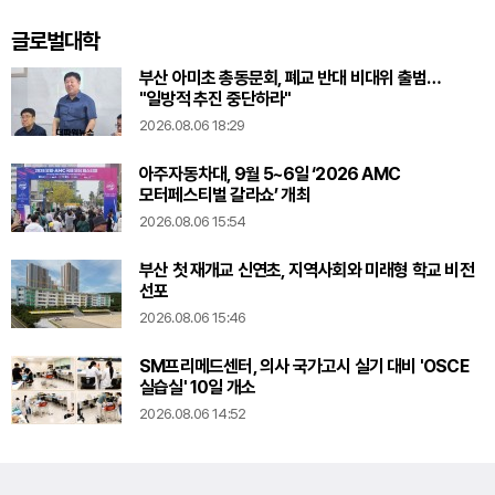
글로벌대학
부산 아미초 총동문회, 폐교 반대 비대위 출범…
"일방적 추진 중단하라"
2026.08.06 18:29
아주자동차대, 9월 5~6일 ‘2026 AMC
모터페스티벌 갈라쇼’ 개최
2026.08.06 15:54
부산 첫 재개교 신연초, 지역사회와 미래형 학교 비전
선포
2026.08.06 15:46
SM프리메드센터, 의사 국가고시 실기 대비 'OSCE
실습실' 10일 개소
2026.08.06 14:52