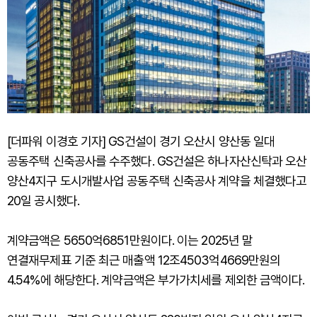
[더파워 이경호 기자] GS건설이 경기 오산시 양산동 일대
공동주택 신축공사를 수주했다. GS건설은 하나자산신탁과 오산
양산4지구 도시개발사업 공동주택 신축공사 계약을 체결했다고
20일 공시했다.
계약금액은 5650억6851만원이다. 이는 2025년 말
연결재무제표 기준 최근 매출액 12조4503억4669만원의
4.54%에 해당한다. 계약금액은 부가가치세를 제외한 금액이다.