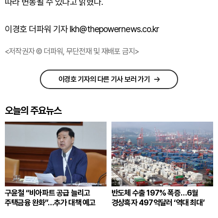
따라 변동될 수 있다고 밝혔다.
이경호 더파워 기자 lkh@thepowernews.co.kr
<저작권자 © 더파워, 무단전재 및 재배포 금지>
이경호 기자의 다른 기사 보러 가기
오늘의 주요뉴스
구윤철 “비아파트 공급 늘리고
반도체 수출 197% 폭증…6월
주택금융 완화”…추가 대책 예고
경상흑자 497억달러 ‘역대 최대’