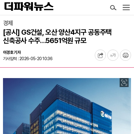
경제
[공시] GS건설, 오산 양산4지구 공동주택
신축공사 수주…5651억원 규모
이경호 기자
기사입력 : 2026-05-20 10:36