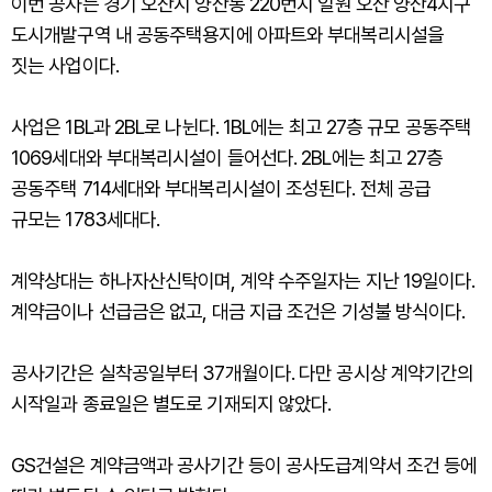
이번 공사는 경기 오산시 양산동 220번지 일원 오산 양산4지구
도시개발구역 내 공동주택용지에 아파트와 부대복리시설을
짓는 사업이다.
사업은 1BL과 2BL로 나뉜다. 1BL에는 최고 27층 규모 공동주택
1069세대와 부대복리시설이 들어선다. 2BL에는 최고 27층
공동주택 714세대와 부대복리시설이 조성된다. 전체 공급
규모는 1783세대다.
계약상대는 하나자산신탁이며, 계약 수주일자는 지난 19일이다.
계약금이나 선급금은 없고, 대금 지급 조건은 기성불 방식이다.
공사기간은 실착공일부터 37개월이다. 다만 공시상 계약기간의
시작일과 종료일은 별도로 기재되지 않았다.
GS건설은 계약금액과 공사기간 등이 공사도급계약서 조건 등에