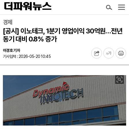
경제
[공시] 이노테크, 1분기 영업이익 30억원…전년
동기 대비 0.8% 증가
이경호 기자
기사입력 : 2026-05-20 10:45