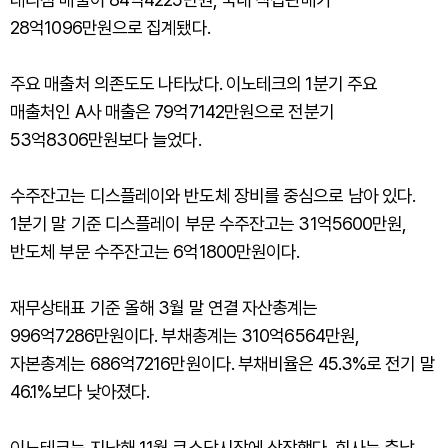
28억1096만원으로 집계됐다.
주요 매출처 의존도도 나타났다. 이노테크의 1분기 주요
매출처인 A사 매출은 79억7142만원으로 전분기
53억8306만원보다 늘었다.
수주잔고는 디스플레이와 반도체 장비를 중심으로 남아 있다.
1분기 말 기준 디스플레이 부문 수주잔고는 31억5600만원,
반도체 부문 수주잔고는 6억1800만원이다.
재무상태표 기준 올해 3월 말 연결 자산총계는
996억7286만원이다. 부채총계는 310억6564만원,
자본총계는 686억7216만원이다. 부채비율은 45.3%로 전기 말
46.1%보다 낮아졌다.
이노테크는 지난해 11월 코스닥시장에 상장했다. 회사는 충남