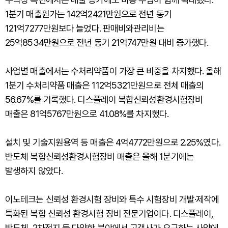
1분기 매출원가는 142억2421만원으로 전년 동기
121억7277만원보다 늘었다. 판매비와관리비는
25억8534만원으로 전년 동기 21억747만원 대비 증가했다.
사업별 매출에서는 수처리약품이 가장 큰 비중을 차지했다. 올해
1분기 수처리약품 매출은 112억5321만원으로 전체 매출의
56.67%를 기록했다. 디스플레이 복합신뢰성환경시험장비
매출은 81억5767만원으로 41.08%를 차지했다.
설치 및 기술지원용역 등 매출은 4억4772만원으로 2.25%였다.
반도체 복합신뢰성환경시험장비 매출은 올해 1분기에는
발생하지 않았다.
이노테크는 신뢰성 환경시험 장비와 특수 시험장비 개발·제작에
특화된 복합 신뢰성 환경시험 장비 전문기업이다. 디스플레이,
반도체, 2차전지 등 다양한 분야에서 고객사가 요구하는 사양에