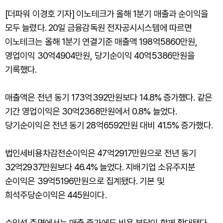
[더파워 이경호 기자] 이노테크가 올해 1분기 매출과 순이익을
모두 늘렸다. 20일 금융감독원 전자공시시스템에 따르면
이노테크는 올해 1분기 연결기준 매출액 198억5860만원,
영업이익 30억4904만원, 당기순이익 40억5386만원을
기록했다.
매출액은 전년 동기 173억392만원보다 14.8% 증가했다. 같은
기간 영업이익은 30억2368만원에서 0.8% 늘었다.
당기순이익은 전년 동기 28억6592만원 대비 41.5% 증가했다.
법인세비용차감전순이익은 47억2917만원으로 전년 동기
32억2937만원보다 46.4% 늘었다. 지배기업 소유주지분
순이익은 39억5196만원으로 집계됐다. 기본 및
희석주당순이익은 445원이다.
수익성 측면에서는 매출 증가에도 비용 부담이 함께 확대됐다.