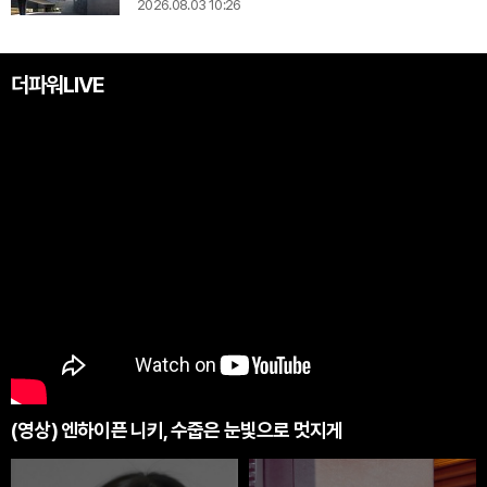
2026.08.03 10:26
더파워LIVE
(영상) 엔하이픈 니키, 수줍은 눈빛으로 멋지게