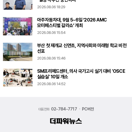
2026.08.06 18:29
아주자동차대, 9월 5~6일 ‘2026 AMC
모터페스티벌 갈라쇼’ 개최
2026.08.06 15:54
부산 첫 재개교 신연초, 지역사회와 미래형 학교 비전
선포
2026.08.06 15:46
SM프리메드센터, 의사 국가고시 실기 대비 'OSCE
실습실' 10일 개소
2026.08.06 14:52
02-784-7717
PC버전
대표전화