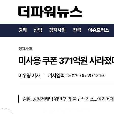
미사용 쿠폰 371억원 사
경제
산업
정치사회
전국
이슈포커스
정치사회
미사용 쿠폰 371억원 사라졌
이우영 기자
기사입력 :
2026-05-20 12:16
검찰, 공정거래법 위반 혐의 불구속 기소…여기어때