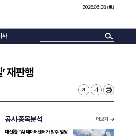
2026.08.08 (토)
기사
’ 재판행
공시·종목분석
더보기
대신證 “AI 데이터센터가 발주 앞당