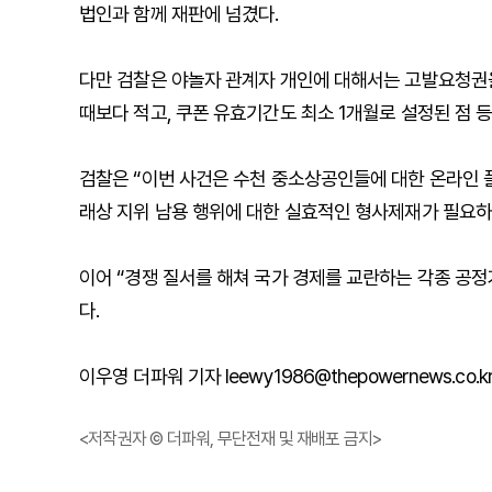
법인과 함께 재판에 넘겼다.
다만 검찰은 야놀자 관계자 개인에 대해서는 고발요청권을
때보다 적고, 쿠폰 유효기간도 최소 1개월로 설정된 점 
검찰은 “이번 사건은 수천 중소상공인들에 대한 온라인 
래상 지위 남용 행위에 대한 실효적인 형사제재가 필요하
이어 “경쟁 질서를 해쳐 국가 경제를 교란하는 각종 공
다.
이우영 더파워 기자 leewy1986@thepowernews.co.k
<저작권자 © 더파워, 무단전재 및 재배포 금지>