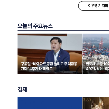
이우영 기자의 
오늘의 주요뉴스
구윤철 “비아파트 공급 늘리고 주택금융
반도체 수출 1
완화”…추가 대책 예고
497억달러 ‘역
경제