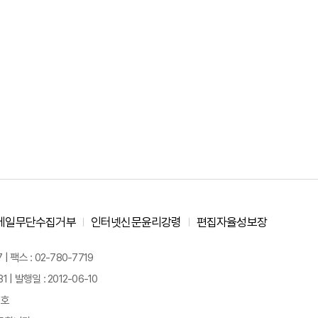
메일무단수집거부
인터넷신문윤리강령
편집자율성보장
 팩스 : 02-780-7719
| 발행일 : 2012-06-10
경호