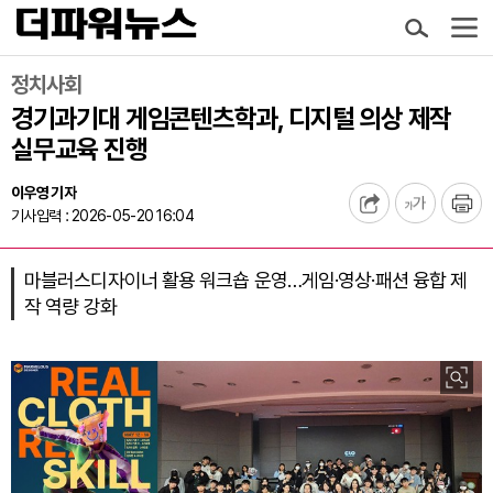
정치사회
경기과기대 게임콘텐츠학과, 디지털 의상 제작
실무교육 진행
이우영 기자
기사입력 : 2026-05-20 16:04
마블러스디자이너 활용 워크숍 운영…게임·영상·패션 융합 제
작 역량 강화