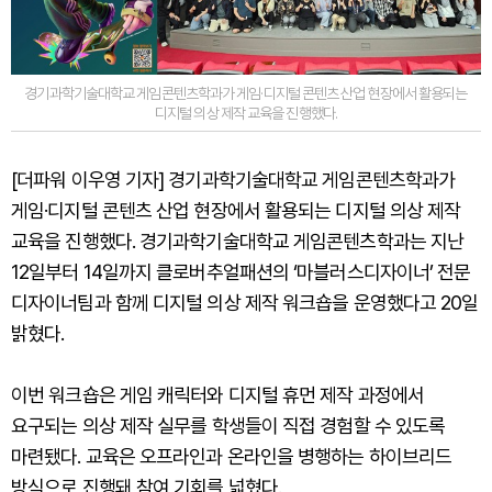
경기과학기술대학교 게임콘텐츠학과가 게임·디지털 콘텐츠 산업 현장에서 활용되는
디지털 의상 제작 교육을 진행했다.
[더파워 이우영 기자] 경기과학기술대학교 게임콘텐츠학과가
게임·디지털 콘텐츠 산업 현장에서 활용되는 디지털 의상 제작
교육을 진행했다. 경기과학기술대학교 게임콘텐츠학과는 지난
12일부터 14일까지 클로버추얼패션의 ‘마블러스디자이너’ 전문
디자이너팀과 함께 디지털 의상 제작 워크숍을 운영했다고 20일
밝혔다.
이번 워크숍은 게임 캐릭터와 디지털 휴먼 제작 과정에서
요구되는 의상 제작 실무를 학생들이 직접 경험할 수 있도록
마련됐다. 교육은 오프라인과 온라인을 병행하는 하이브리드
방식으로 진행돼 참여 기회를 넓혔다.