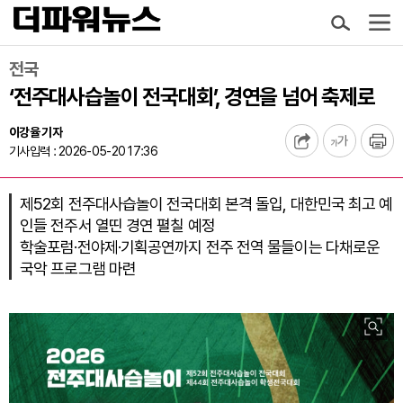
전국
‘전주대사습놀이 전국대회’, 경연을 넘어 축제로
이강율 기자
기사입력 : 2026-05-20 17:36
제52회 전주대사습놀이 전국대회 본격 돌입, 대한민국 최고 예
인들 전주서 열띤 경연 펼칠 예정
학술포럼·전야제·기획공연까지 전주 전역 물들이는 다채로운
국악 프로그램 마련