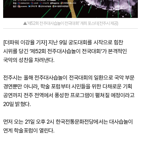
▲‘제52회 전주대사습놀이 전국대회’ 개최 포스터(전주시 제공)
[더파워 이강율 기자] 지난 9일 궁도대회를 시작으로 힘찬
시위를 당긴 ‘제52회 전주대사습놀이 전국대회’가 본격적인
국악의 성찬을 차려낸다.
전주시는 올해 전주대사습놀이 전국대회의 일환으로 국악 부문
경연뿐만 아니라, 학술 포럼부터 시민들을 위한 다채로운 기획
공연까지 전주 전역에서 풍성한 프로그램이 펼쳐질 예정이라고
20일 밝혔다.
먼저 오는 21일 오후 2시 한국전통문화전당에서는 대사습놀이
연계 학술포럼이 열린다.