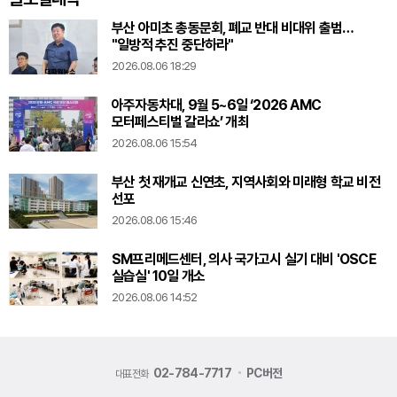
부산 아미초 총동문회, 폐교 반대 비대위 출범…
"일방적 추진 중단하라"
2026.08.06 18:29
아주자동차대, 9월 5~6일 ‘2026 AMC
모터페스티벌 갈라쇼’ 개최
2026.08.06 15:54
부산 첫 재개교 신연초, 지역사회와 미래형 학교 비전
선포
2026.08.06 15:46
SM프리메드센터, 의사 국가고시 실기 대비 'OSCE
실습실' 10일 개소
2026.08.06 14:52
02-784-7717
PC버전
대표전화