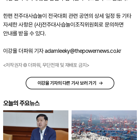
한편 전주대사습놀이 전국대회 관련 공연의 상세 일정 등 기타
자세한 사항은 (사)전주대사습놀이조직위원회로 문의하면
안내를 받을 수 있다.
이강율 더파워 기자 adamleeky@thepowernews.co.kr
<저작권자 © 더파워, 무단전재 및 재배포 금지>
이강율 기자의 다른 기사 보러 가기
오늘의 주요뉴스