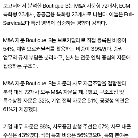
보고서에서 분석한 Boutique IB는 M&A 자문형 72개사, ECM
특화형 23개사, 공공금융 특화형 23개사로 나뉜다. 이들은 Full-
Service보다 특정 영역에 집중하는 경향이 강하다.
M&A 자문 Boutique IB는 브로커딜러로 직접 등록된 비중이
54%, 계열 브로커딜러를 활용하는 비중이 39%였다. 증권
업무의 규제 부담을 분리하고, 본체는 전문 인력 중심의 자문에
집중하는 구조다.
M&A 자문 Boutique IB는 자문과 사모 자금조달을 결합한다.
분석 대상 72개사 모두 M&A 자문을 제공했고, 구조조정 및
특수상황 자문은 32%, 기업 전략 자문은 51%, 공정성 의견은
61%가 제공했다.
기업 재무 자문은 88%, 사모증권 발행 주선은 67%, 사모 대출
주선은 43%였다. 섹터 특화 비중은 56%였으며, 특화 분야는