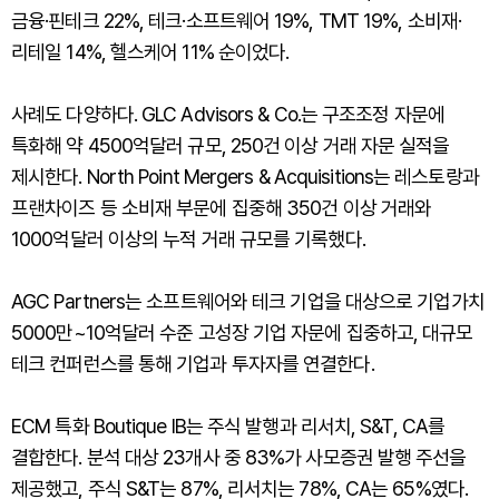
금융·핀테크 22%, 테크·소프트웨어 19%, TMT 19%, 소비재·
리테일 14%, 헬스케어 11% 순이었다.
사례도 다양하다. GLC Advisors & Co.는 구조조정 자문에
특화해 약 4500억달러 규모, 250건 이상 거래 자문 실적을
제시한다. North Point Mergers & Acquisitions는 레스토랑과
프랜차이즈 등 소비재 부문에 집중해 350건 이상 거래와
1000억달러 이상의 누적 거래 규모를 기록했다.
AGC Partners는 소프트웨어와 테크 기업을 대상으로 기업가치
5000만~10억달러 수준 고성장 기업 자문에 집중하고, 대규모
테크 컨퍼런스를 통해 기업과 투자자를 연결한다.
ECM 특화 Boutique IB는 주식 발행과 리서치, S&T, CA를
결합한다. 분석 대상 23개사 중 83%가 사모증권 발행 주선을
제공했고, 주식 S&T는 87%, 리서치는 78%, CA는 65%였다.