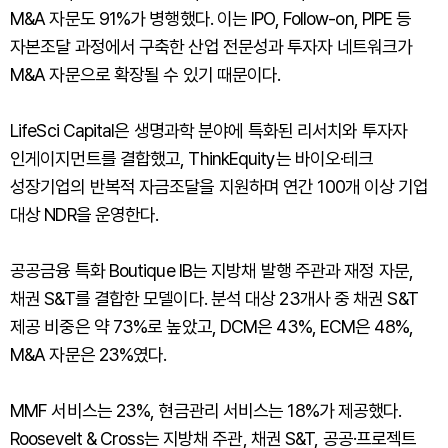
M&A 자문도 91%가 병행했다. 이는 IPO, Follow-on, PIPE 등
자본조달 과정에서 구축한 산업 전문성과 투자자 네트워크가
M&A 자문으로 확장될 수 있기 때문이다.
LifeSci Capital은 생명과학 분야에 특화된 리서치와 투자자
인게이지먼트를 결합했고, ThinkEquity는 바이오·테크
성장기업의 반복적 자금조달을 지원하며 연간 100개 이상 기업
대상 NDR을 운영한다.
공공금융 특화 Boutique IB는 지방채 발행 주관과 재정 자문,
채권 S&T를 결합한 모델이다. 분석 대상 23개사 중 채권 S&T
제공 비중은 약 73%로 높았고, DCM은 43%, ECM은 48%,
M&A 자문은 23%였다.
MMF 서비스는 23%, 현금관리 서비스는 18%가 제공했다.
Roosevelt & Cross는 지방채 주관, 채권 S&T, 공공·프로젝트