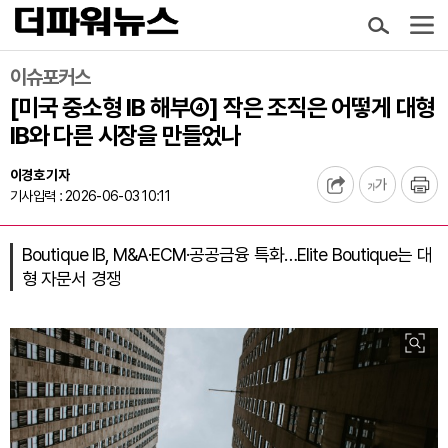
이슈포커스
[미국 중소형 IB 해부④] 작은 조직은 어떻게 대형
IB와 다른 시장을 만들었나
이경호 기자
기사입력 : 2026-06-03 10:11
Boutique IB, M&A·ECM·공공금융 특화…Elite Boutique는 대
형 자문서 경쟁