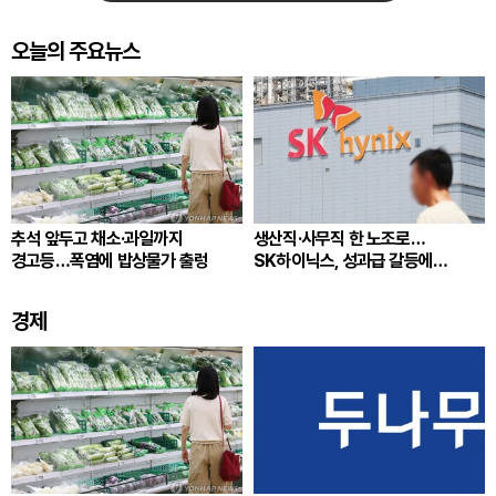
오늘의 주요뉴스
추석 앞두고 채소·과일까지
생산직·사무직 한 노조로…
경고등…폭염에 밥상물가 출렁
SK하이닉스, 성과급 갈등에
통합노조 추진
경제