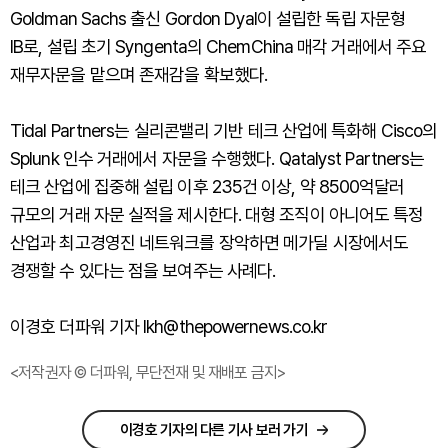
Goldman Sachs 출신 Gordon Dyal이 설립한 독립 자문형
IB로, 설립 초기 Syngenta의 ChemChina 매각 거래에서 주요
재무자문을 맡으며 존재감을 확보했다.
Tidal Partners는 실리콘밸리 기반 테크 산업에 특화해 Cisco의
Splunk 인수 거래에서 자문을 수행했다. Qatalyst Partners는
테크 산업에 집중해 설립 이후 235건 이상, 약 8500억달러
규모의 거래 자문 실적을 제시한다. 대형 조직이 아니어도 특정
산업과 최고경영진 네트워크를 장악하면 메가딜 시장에서도
경쟁할 수 있다는 점을 보여주는 사례다.
이경호 더파워 기자 lkh@thepowernews.co.kr
<저작권자 © 더파워, 무단전재 및 재배포 금지>
이경호 기자의 다른 기사 보러 가기