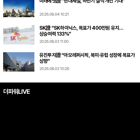
미래에셋證 “현대제철, 하반기 실적 개선 기대”
2026.08.04 10:21
SK證 “SK하이닉스, 목표가 400만원 유지…
상승여력 133%”
2026.08.03 11:00
유진투자證 “아모레퍼시픽, 북미·유럽 성장에 목표가
상향”
2026.08.03 10:26
더파워LIVE