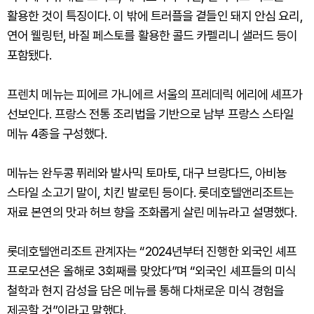
활용한 것이 특징이다. 이 밖에 트러플을 곁들인 돼지 안심 요리,
연어 웰링턴, 바질 페스토를 활용한 콜드 카펠리니 샐러드 등이
포함됐다.
프렌치 메뉴는 피에르 가니에르 서울의 프레데릭 에리에 셰프가
선보인다. 프랑스 전통 조리법을 기반으로 남부 프랑스 스타일
메뉴 4종을 구성했다.
메뉴는 완두콩 퓌레와 발사믹 토마토, 대구 브랑다드, 아비뇽
스타일 소고기 말이, 치킨 발로틴 등이다. 롯데호텔앤리조트는
재료 본연의 맛과 허브 향을 조화롭게 살린 메뉴라고 설명했다.
롯데호텔앤리조트 관계자는 “2024년부터 진행한 외국인 셰프
프로모션은 올해로 3회째를 맞았다”며 “외국인 셰프들의 미식
철학과 현지 감성을 담은 메뉴를 통해 다채로운 미식 경험을
제공할 것”이라고 말했다.