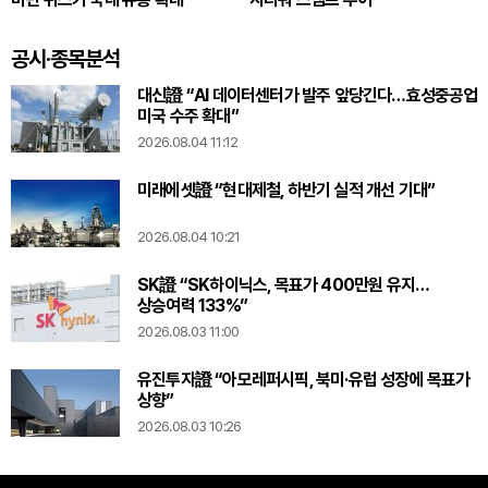
공시·종목분석
대신證 “AI 데이터센터가 발주 앞당긴다…효성중공업
미국 수주 확대”
2026.08.04 11:12
미래에셋證 “현대제철, 하반기 실적 개선 기대”
2026.08.04 10:21
SK證 “SK하이닉스, 목표가 400만원 유지…
상승여력 133%”
2026.08.03 11:00
유진투자證 “아모레퍼시픽, 북미·유럽 성장에 목표가
상향”
2026.08.03 10:26