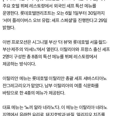
주요 호텔 뷔페 레스토랑에서 외국인 셰프 특선 메뉴를
운영한다. 롯데호텔앤리조트는 오는 6월 1일부터 30일까지
‘서머 플레이버스 오브 유럽: 셰프 스페셜’을 진행한다고 29일
밝혔다.
이번 프로모션은 시그니엘 부산 ‘더 뷰’와 롯데호텔 서울·월드·
부산·제주의 ‘라세느’에서 열린다. 이탈리아와 프랑스 출신 셰프
2명이 구성한 총 8종의 특선 메뉴를 뷔페 레스토랑에서
제공하는 방식이다.
이탈리안 메뉴는 롯데호텔 이탈리안 총괄 셰프 세바스티아노
쟌그레고리오가 맡았다. 남부 이탈리아의 여름 식문화를
바탕으로 한 4종의 메뉴가 제공된다.
대표 메뉴는 ‘뇨끼 알라 네라노’다. 이 메뉴는 이탈리아 네라노
지역에서 유래한 요리로, 돼지호박과 바질, 델리지오 치즈를