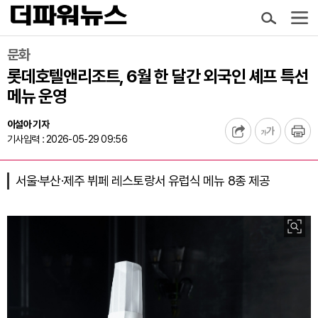
문화
롯데호텔앤리조트, 6월 한 달간 외국인 셰프 특선
메뉴 운영
이설아 기자
기사입력 : 2026-05-29 09:56
서울·부산·제주 뷔페 레스토랑서 유럽식 메뉴 8종 제공