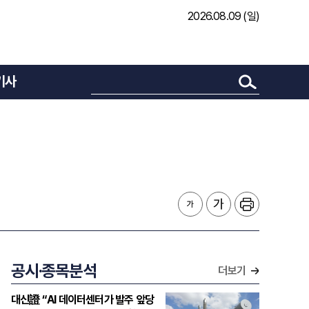
2026.08.09 (일)
기사
공시·종목분석
더보기
대신證 “AI 데이터센터가 발주 앞당