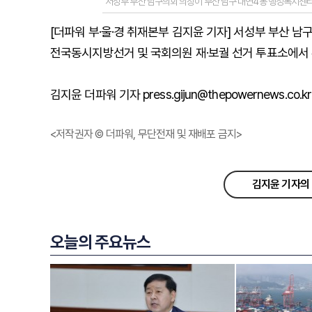
서성부 부산 남구의회 의장이 부산 남구 대연4동 행정복지센터
[더파워 부·울·경 취재본부 김지윤 기자] 서성부 부산 
전국동시지방선거 및 국회의원 재·보궐 선거 투표소에서 
김지윤 더파워 기자 press.gijun@thepowernews.co.kr
<저작권자 © 더파워, 무단전재 및 재배포 금지>
김지윤 기자의 
오늘의 주요뉴스