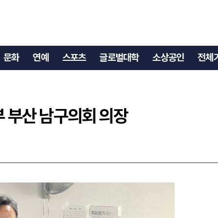
서성부 부산 남구의회 의장
문화
연예
스포츠
글로벌대학
소상공인
전체
부 부산 남구의회 의장