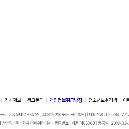
기사제보
광고문의
개인정보취급방침
청소년보호정책
이
구 국회대로70길 22 , 408호(여의도동, 금강빌딩) | 대표전화 : 02-784-7717 |
| 법인명 : 주식회사 더파워미디어 | 등록번호 : 서울 아05063 | 등록일 : 2018-03-31 