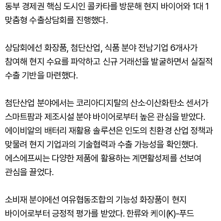
동부 경제권 핵심 도시인 콜카타를 방문해 현지 바이어와 1대 1
맞춤형 수출상담회를 진행했다.
상담회에선 화장품, 첨단산업, 식품 분야 전남기업 6개사가
참여해 현지 수요를 파악하고 신규 거래선을 발굴하면서 실질적
수출 기반을 마련했다.
첨단산업 분야에서는 코리아디지탈의 산소·이산화탄소 센서가
스마트팜과 제조시설 분야 바이어로부터 높은 관심을 받았다.
에이비알의 배터리 재활용 솔루션은 인도의 친환경 산업 정책과
맞물려 현지 기업과의 기술협력과 수출 가능성을 확인했다.
에스에프씨는 다양한 제품에 활용하는 계면활성제를 선보여
관심을 끌었다.
소비재 분야에선 여유협동조합의 기능성 화장품이 현지
바이어로부터 긍정적 평가를 받았다. 한류와 케이(K)-푸드