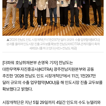
▲'2026 전남도 인도 시장개척단’이 1천297만 달러 규모의 수출 업무협약(MOU)
성과를 올리며 인도시장 진출 교두보를 확보한 전남도와 KOTRA 관계자들이 축하
세레모니를 하고 있다 (사진=전남도 제공)
[더파워 호남취재본부 손영욱 기자] 전남도는
대한무역투자진흥공사(KOTRA) 광주전남지원본부와 공동
추진한 ‘2026 전남도 인도 시장개척단’에서 11건, 1천297만
달러 규모의 수출 업무협약(MOU)을 해 인도시장 진출 교두보를
확보했다고 밝혔다.
시장개척단은 지난 5월 29일까지 4일간 인도의 수도 뉴델리와