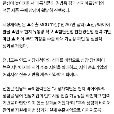
관심이 높아지면서 대륙식품의 김밥용 김과 성지에프앤디의
떡류 제품 구매 상담이 활발히 진행됐다.
시장개척단은 ▲수출 MOU 11건(1천297만 달러) ▲신규바이어
발굴 ▲인도 현지 유통망 확보 ▲첨단산업·친환경산업 협력 기반
마련 ▲ 케이-푸드·화장품 수출 확대 가능성 확인 등 실질적
성과를 거뒀다.
전남도는 인도 시장개척단의 성과를 바탕으로 성장 잠재력이
높은 서남아시아 지역 수출 지원을 확대하고, 지역 중소기업의
해외시장 진출 기반을 계속 강화할 계획이다.
신현곤 전남도 국제협력관은 “시장개척단은 현지 바이어와의
상담을 넘어 전남기업의 인도시장 진출 가능성을 확인하고 협력
기반을 마련한 의미 있는 성과를 거뒀다”며 “후속 상담과 바이어
관리를 지원해 이번 성과가 실제 수출계약으로 이어지도록