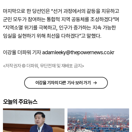
마지막으로 한 당선인은 “선거 과정에서의 갈등을 치유하고
군민 모두가 참여하는 통합적 지역 공동체를 조성하겠다”며
“지역소멸 위기를 극복하고, 인구가 증가하는 지속 가능한
임실을 실현하기 위해 최선을 다하겠다”고 말했다.
이강율 더파워 기자 adamleeky@thepowernews.co.kr
<저작권자 © 더파워, 무단전재 및 재배포 금지>
이강율 기자의 다른 기사 보러 가기
오늘의 주요뉴스