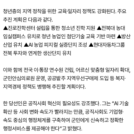
청년층의 지역 정착을 위한 교육·일자리 정책도 강화된다. 주요
추진 계획은 다음과 같다.
▲진로진학센터 설립을 통한 청소년 진학 지원 ▲전북대 농대
임실캠퍼스 유치로 청년 농업인 첨단기술 교육 기반 마련 ▲방산
산업 유치 ▲AI 농업 피지컬 실증단지 조성 ▲현대자동차그룹
전북 투자와 연계한 생산단지 유치
이와 함께 전국 이·통장 연수원 건립, 어르신 맞춤형 일자리 확대,
군민안심의료원 운영, 공공발주 지역우선구매제 도입 등 복지·
지역경제 정책도 병행해 추진할 계획이다.
한 당선인은 공직사회 혁신의 필요성도 강조했다. 그는 “AI 기술
확산 등 사회 변화 속도가 빨라지는 만큼, 공직사회도 기업형·
속도 중심의 행정체계를 구축하여 군민에게 신속하고 정확한
행정서비스를 제공해야 한다”고 밝혔다.