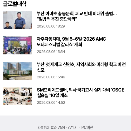
글로벌대학
부산 아미초 총동문회, 폐교 반대 비대위 출범…
"일방적 추진 중단하라"
2026.08.06 18:29
아주자동차대, 9월 5~6일 ‘2026 AMC
모터페스티벌 갈라쇼’ 개최
2026.08.06 15:54
부산 첫 재개교 신연초, 지역사회와 미래형 학교 비전
선포
2026.08.06 15:46
SM프리메드센터, 의사 국가고시 실기 대비 'OSCE
실습실' 10일 개소
2026.08.06 14:52
02-784-7717
PC버전
대표전화