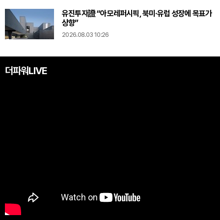
유진투자證 “아모레퍼시픽, 북미·유럽 성장에 목표가
상향”
2026.08.03 10:26
더파워LIVE