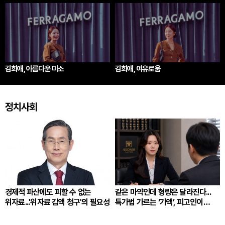
김희애, 아름다운 미소
김희애, 여유로움
정치사회
경제적 파산에도 피할 수 없는
같은 마약인데 형량은 달라진다...
위자료...'위자료 감액 청구'의 필요성
특가법 가르는 ‘가액’, 피고인이
따져봐야 할 것