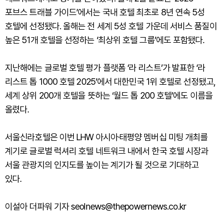
포브스 트래블 가이드’에서는 국내 호텔 최초로 8년 연속 5성
호텔에 선정됐다. 올해는 전 세계 5성 호텔 가운데 서비스 품질이
높은 51개 호텔을 선정하는 ‘최상위 호텔 그룹’에도 포함됐다.
지난해에는 글로벌 호텔 평가 플랫폼 ‘라 리스트’가 발표한 ‘라
리스트 톱 1000 호텔 2025’에서 대한민국 1위 호텔로 선정됐고,
세계 상위 200개 호텔을 뜻하는 ‘월드 톱 200 호텔’에도 이름을
올렸다.
서울신라호텔은 이번 LHW 아시아·태평양 멤버십 미팅 개최를
계기로 글로벌 럭셔리 호텔 네트워크 내에서 한국 호텔 시장과
서울 관광지의 인지도를 높이는 계기가 될 것으로 기대하고
있다.
이설아 더파워 기자 seolnews@thepowernews.co.kr