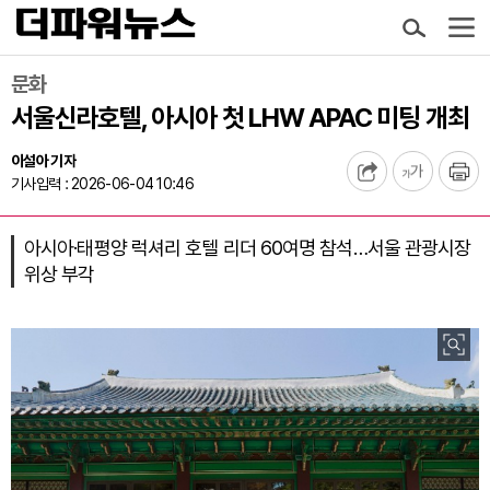
문화
서울신라호텔, 아시아 첫 LHW APAC 미팅 개최
이설아 기자
기사입력 : 2026-06-04 10:46
아시아·태평양 럭셔리 호텔 리더 60여명 참석…서울 관광시장
위상 부각