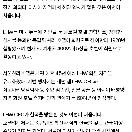
정기 회의다. 아시아 지역에서 해당 행사가 열린 것은 이번이
처음이다.
LHW는 미국 뉴욕에 기반을 둔 글로벌 호텔 연합체로, 엄격한
심사를 통과한 독립 럭셔리 호텔이 회원으로 참여한다. 1928년
설립됐으며 현재 80여개국 400여개 5성급 호텔이 회원으로
활동하고 있다.
서울신라호텔은 개관 이후 45년 이상 LHW 회원 자격을
유지해왔다. 이번 행사에는 섀넌 냅 LHW CEO와
최고마케팅책임자 등 주요 임원진, 일본·몽골 등 아시아·태평양
지역 회원 호텔 총지배인과 관계자 등 60여명이 참석했다.
LHW CEO가 한국을 방문한 것도 이번이 처음이다.
호텔업계에서는 K-콘텐츠 확산과 함께 한국을 찾는 고급 여행
수요가 커지는 가운데, 서울이 아시아 럭셔리 관광 시장에서