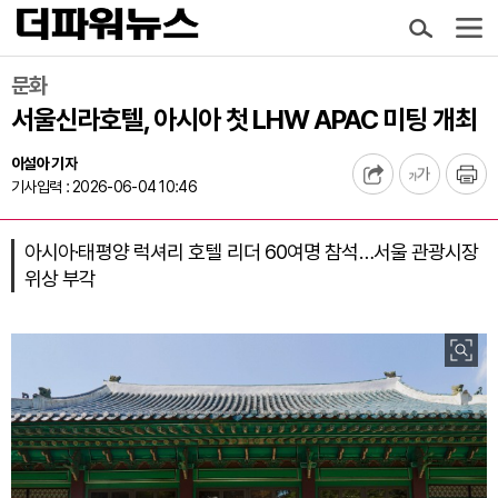
문화
서울신라호텔, 아시아 첫 LHW APAC 미팅 개최
이설아 기자
기사입력 : 2026-06-04 10:46
아시아·태평양 럭셔리 호텔 리더 60여명 참석…서울 관광시장
위상 부각