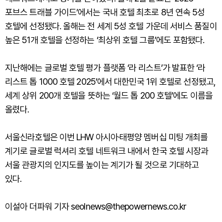
포브스 트래블 가이드’에서는 국내 호텔 최초로 8년 연속 5성
호텔에 선정됐다. 올해는 전 세계 5성 호텔 가운데 서비스 품질이
높은 51개 호텔을 선정하는 ‘최상위 호텔 그룹’에도 포함됐다.
지난해에는 글로벌 호텔 평가 플랫폼 ‘라 리스트’가 발표한 ‘라
리스트 톱 1000 호텔 2025’에서 대한민국 1위 호텔로 선정됐고,
세계 상위 200개 호텔을 뜻하는 ‘월드 톱 200 호텔’에도 이름을
올렸다.
서울신라호텔은 이번 LHW 아시아·태평양 멤버십 미팅 개최를
계기로 글로벌 럭셔리 호텔 네트워크 내에서 한국 호텔 시장과
서울 관광지의 인지도를 높이는 계기가 될 것으로 기대하고
있다.
이설아 더파워 기자 seolnews@thepowernews.co.kr