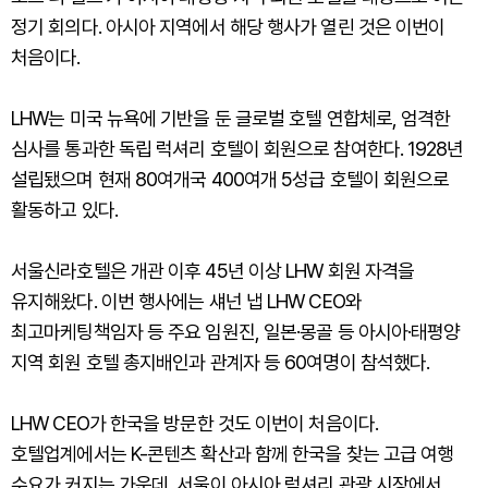
정기 회의다. 아시아 지역에서 해당 행사가 열린 것은 이번이
처음이다.
LHW는 미국 뉴욕에 기반을 둔 글로벌 호텔 연합체로, 엄격한
심사를 통과한 독립 럭셔리 호텔이 회원으로 참여한다. 1928년
설립됐으며 현재 80여개국 400여개 5성급 호텔이 회원으로
활동하고 있다.
서울신라호텔은 개관 이후 45년 이상 LHW 회원 자격을
유지해왔다. 이번 행사에는 섀넌 냅 LHW CEO와
최고마케팅책임자 등 주요 임원진, 일본·몽골 등 아시아·태평양
지역 회원 호텔 총지배인과 관계자 등 60여명이 참석했다.
LHW CEO가 한국을 방문한 것도 이번이 처음이다.
호텔업계에서는 K-콘텐츠 확산과 함께 한국을 찾는 고급 여행
수요가 커지는 가운데, 서울이 아시아 럭셔리 관광 시장에서