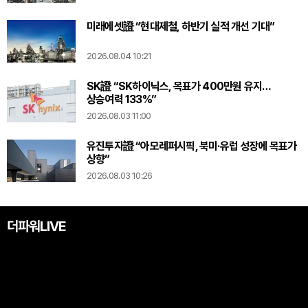
미래에셋證 “현대제철, 하반기 실적 개선 기대”
2026.08.04 10:21
SK證 “SK하이닉스, 목표가 400만원 유지…
상승여력 133%”
2026.08.03 11:00
유진투자證 “아모레퍼시픽, 북미·유럽 성장에 목표가
상향”
2026.08.03 10:26
더파워LIVE