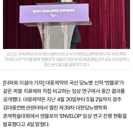
김신곤 고려대학교 의과대학 내분비내과 교수가 대한당뇨병학회에서 아시아인 특화
'ENVELOP' 연구를 통해 '엔블로'의 심혈관·신장·대사(CKM) 통합 관리 효능과 안정적인
중간 분석 결과를 발표하고 있다.
[더파워 이설아 기자] 대웅제약의 국산 당뇨병 신약 ‘엔블로’가
같은 계열 치료제와 직접 비교하는 임상 연구에서 중간 결과를
공개했다. 대웅제약은 지난 4월 30일부터 5월 2일까지 광주
김대중컨벤션센터에서 열린 제39차 대한당뇨병학회
춘계학술대회에서 엔블로의 ‘ENVELOP’ 임상 연구 진행 현황을
발표했다고 4일 밝혔다.