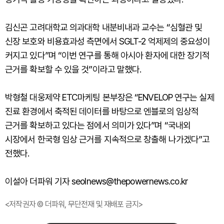
김신곤 고려대학교 의과대학 내분비내과 교수는 “심혈관 및
신장 보호와 비용효과성 측면에서 SGLT-2 억제제의 중요성이
커지고 있다”며 “이번 연구를 통해 아시아 환자에 대한 장기적
근거를 확보할 수 있을 것”이라고 말했다.
박형철 대웅제약 ETC마케팅 본부장은 “ENVELOP 연구는 실제
진료 환경에서 축적된 데이터를 바탕으로 엔블로의 임상적
근거를 확보하고 있다는 점에서 의미가 있다”며 “국내외
시장에서 한국형 임상 근거를 지속적으로 창출해 나가겠다”고
전했다.
이설아 더파워 기자 seolnews@thepowernews.co.kr
<저작권자 © 더파워, 무단전재 및 재배포 금지>