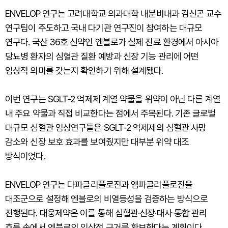
ENVELOP 연구는 고려대학교 의과대학 내분비내과 김신곤 교수
연구팀이 주도하고 국내 다기관 연구진이 참여하는 대규모
연구다. 국산 36호 신약인 엔블로가 실제 진료 환경에서 아시아
당뇨병 환자의 심혈관 질환 예방과 신장 기능 관리에 어떤
임상적 의미를 갖는지 확인하기 위해 설계됐다.
이번 연구는 SGLT-2 억제제 계열 약물을 위약이 아닌 다른 계열
내 주요 약물과 직접 비교한다는 점에서 주목된다. 기존 글로벌
대규모 심혈관 임상연구들은 SGLT-2 억제제의 심혈관 사망
감소와 신장 보호 효과를 보여줬지만 대부분 위약 대조
방식이었다.
ENVELOP 연구는 다파글리플로진과 엠파글리플로진을
대조군으로 설정해 엔블로의 비열등성을 검증하는 방식으로
진행된다. 대웅제약은 이를 통해 심혈관·신장·대사 통합 관리
흐름 속에서 엔블로의 임상적 근거를 확보한다는 계획이다.