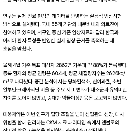
연구는 실제 진료 현장의 데이터를 반영하는 실용적 임상시험
방식으로 설계됐다. 국내 55개 기관의 내분비내과 의료진이
참여하고 있으며, 서구인 중심 기존 임상자료와 달리 한국과
아시아 환자 특성을 반영한 실제 임상 근거를 축적하는 데
초점을 맞췄다.
올해 4월 기준 목표 대상자 2862명 가운데 약 88%가 등록됐다.
등록 환자의 평균 연령은 60.4세, 평균 체질량지수는 26.26kg/
㎡로 나타났다. 중간 분석에서는 당화혈색소, 신여과율, 소변
알부민·크레아티닌 비율 등 주요 지표 변화가 대조군과 유의미한
차이를 보이지 않았고, 중대한 약물이상반응은 보고되지 않았다.
대웅제약은 이번 연구가 혈당 조절을 넘어 심혈관과 신장, 대사
위험을 함께 관리하는 CKM 치료 패러다임 속에서 엔블로의
장기적 활용 가능성을 확인하는 과정이라고 설명했다.