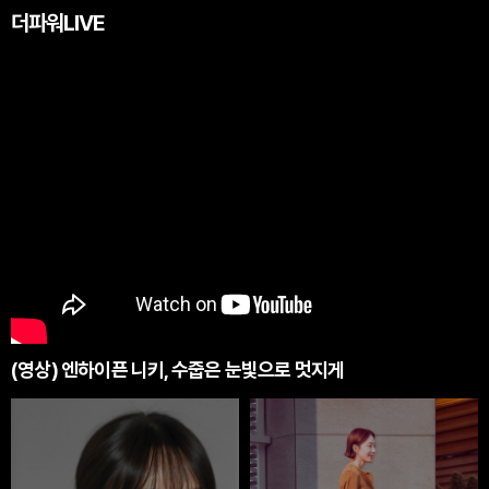
더파워LIVE
(영상) 엔하이픈 니키, 수줍은 눈빛으로 멋지게