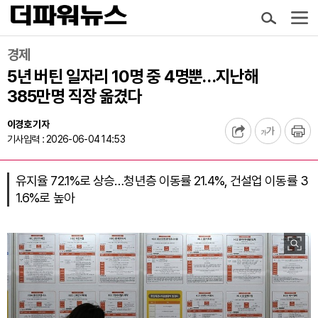
경제
5년 버틴 일자리 10명 중 4명뿐…지난해
385만명 직장 옮겼다
이경호 기자
기사입력 : 2026-06-04 14:53
유지율 72.1%로 상승…청년층 이동률 21.4%, 건설업 이동률 3
1.6%로 높아