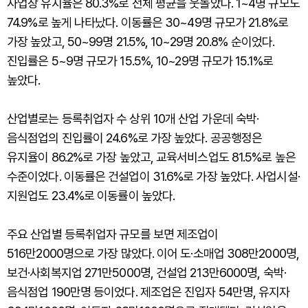
사업장 유지율은 80.3%로 전체 평균을 웃돌았다. 1~4명 규모도
74.9%로 높게 나타났다. 이동률은 30~49명 규모가 21.8%로
가장 높았고, 50~99명 21.5%, 10~29명 20.8% 순이었다.
진입률은 5~9명 규모가 15.5%, 10~29명 규모가 15.1%로
높았다.
산업별로는 등록취업자 수 상위 10개 산업 가운데 숙박·
음식점업의 진입률이 24.6%로 가장 높았다. 공공행정은
유지율이 86.2%로 가장 높았고, 교육서비스업도 81.5%로 높은
수준이었다. 이동률은 건설업이 31.6%로 가장 높았다. 사업시설·
지원업도 23.4%로 이동률이 높았다.
주요 산업별 등록취업자 규모를 보면 제조업이
516만2000명으로 가장 많았다. 이어 도·소매업 308만2000명,
보건·사회복지업 271만5000명, 건설업 213만6000명, 숙박·
음식점업 190만명 등이었다. 제조업은 진입자 54만명, 유지자