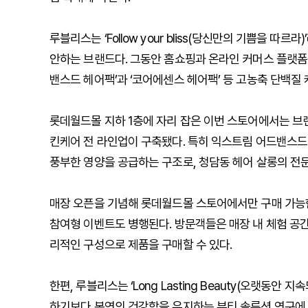
루블리스는 ‘Follow your bliss(당신만의 기쁨을 
안하는 브랜드다. 그동안 홈쇼핑과 온라인 커머스 플랫폼
밴스드 헤어팩’과 ‘코어에센스 헤어팩’ 등 고농축 단백질
롯데월드몰 지하 1층에 자리 잡은 이번 스토어에서는 브
킨케어 전 라인업이 구축됐다. 특히 익스트림 어드밴스드
풍부한 영양을 공급하는 구조로, 청담동 헤어 살롱의 전
매장 오픈을 기념해 롯데월드몰 스토어에서만 구매 가능한
참여형 이벤트도 병행된다. 방문객들은 매장 내 체험 공간
리적인 구성으로 제품을 구매할 수 있다.
한편, 루블리스는 ‘Long Lasting Beauty(오랫동
하기보다 본연의 건강함을 유지하는 뷰티 솔루션 연구에 