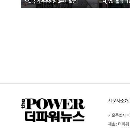
당…추가 주주환원 3분기 확정
사, 임금협약 타
신문사소개
서울특별시 영등포
제호 : 더파워 