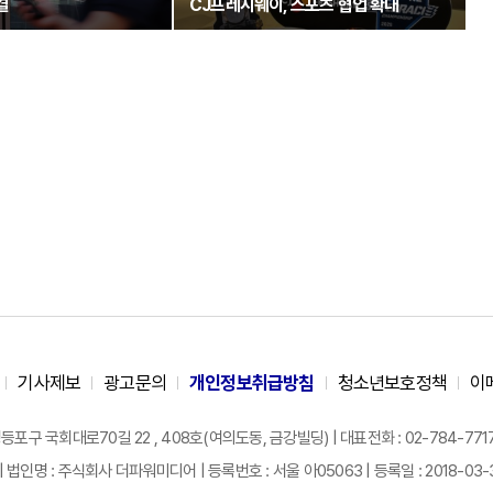
결
CJ프레시웨이, 스포츠 협업 확대
기사제보
광고문의
개인정보취급방침
청소년보호정책
이
구 국회대로70길 22 , 408호(여의도동, 금강빌딩) | 대표전화 : 02-784-7717 |
| 법인명 : 주식회사 더파워미디어 | 등록번호 : 서울 아05063 | 등록일 : 2018-03-31 