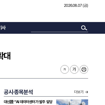
2026.08.07 (금)
기사
확대
공시·종목분석
더보기
대신證 “AI 데이터센터가 발주 앞당