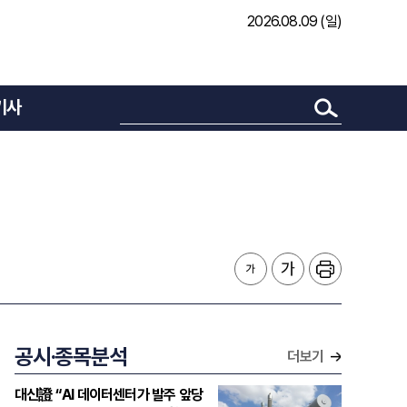
2026.08.09 (일)
기사
공시·종목분석
더보기
대신證 “AI 데이터센터가 발주 앞당