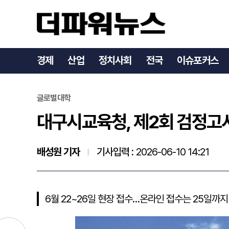
대구시교육청, 제2회 검정
경제
산업
정치사회
전국
이슈포커스
글로벌대학
대구시교육청, 제2회 검정고
배성원 기자
기사입력 :
2026-06-10 14:21
6월 22~26일 현장 접수…온라인 접수는 25일까지