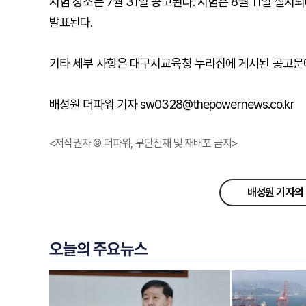
시험 장소는 7월 31일 공고된다. 시험은 8월 11일 실시
발표된다.
기타 세부 사항은 대구시교육청 누리집에 게시된 공고문에
배성원 더파워 기자 sw0328@thepowernews.co.kr
<저작권자 © 더파워, 무단전재 및 재배포 금지>
배성원 기자의 
오늘의 주요뉴스