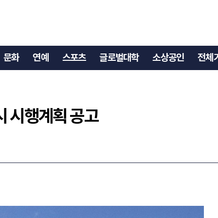
고시 시행계획 공고
문화
연예
스포츠
글로벌대학
소상공인
전체
시 시행계획 공고