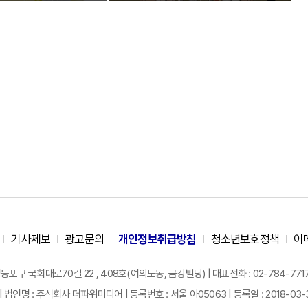
기사제보
광고문의
개인정보취급방침
청소년보호정책
이
구 국회대로70길 22 , 408호(여의도동, 금강빌딩) | 대표전화 : 02-784-7717 |
| 법인명 : 주식회사 더파워미디어 | 등록번호 : 서울 아05063 | 등록일 : 2018-03-31 