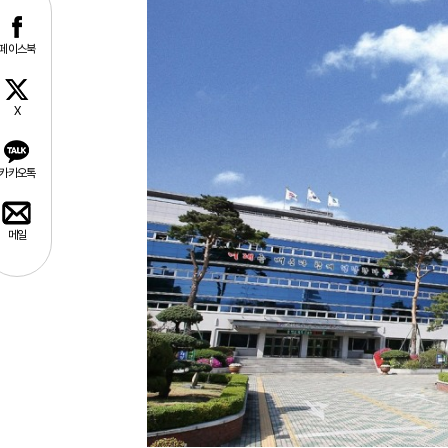
페이스북
X
카카오톡
메일