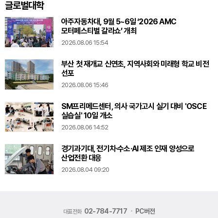
글로벌대학
아주자동차대, 9월 5~6일 ‘2026 AMC
모터페스티벌 갈라쇼’ 개최
2026.08.06 15:54
부산 첫 재개교 신연초, 지역사회와 미래형 학교 비전
선포
2026.08.06 15:46
SM프리메드센터, 의사 국가고시 실기 대비 'OSCE
실습실' 10일 개소
2026.08.06 14:52
경기과기대, 전기차·수소·AI 제조 인재 양성으로
산업전환 대응
2026.08.04 09:20
02-784-7717
PC버전
대표전화