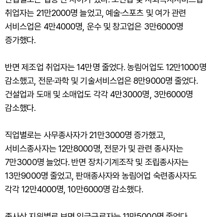
취업자는 21만2000명 늘었고, 예술·스포츠 및 여가 관련
서비스업은 4만4000명, 운수 및 창고업은 3만6000명
증가했다.
반면 제조업 취업자는 14만명 줄었다. 농림어업도 12만1000명
감소했고, 전문·과학 및 기술서비스업은 8만9000명 줄었다.
건설업과 도매 및 소매업도 각각 4만3000명, 3만6000명
감소했다.
직업별로는 사무종사자가 21만3000명 증가했고,
서비스종사자는 12만8000명, 전문가 및 관련 종사자는
7만3000명 늘었다. 반면 장치·기계조작 및 조립종사자는
13만9000명 줄었고, 판매종사자와 농림어업 숙련종사자도
각각 12만4000명, 10만6000명 감소했다.
종사상 지위별로 보면 임금근로자는 11만5000명 줄었다.