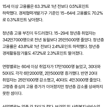
15세 이상 고용률은 63.3%로 1년 전보다 0.5%포인트
하락했다. 경제협력개발기구 기준인 15~64세 고용률도 70.2%
로 0.3%포인트 낮아졌다.
청년층 고용 부진이 두드러졌다. 15~29세 청년층 취업자는
342만7000명으로 전년 동월보다 25만5000명 줄었다. 청년층
고용률은 43.8%로 1년 전보다 2.4%포인트 하락했다. 청년층
경제활동참가율도 47.2%로 2.3%포인트 떨어졌다.
연령별로는 60세 이상 취업자가 17만1000명 늘었고, 30대와
50대도 각각 6만2000명, 2만5000명 증가했다. 반면 20대
취업자는 25만1000명 감소했고, 40대도 4만3000명 줄었다.
고령층 중심의 고용 증가가 이어졌지만 청년층 감소를 상쇄하지
못한 셈이다.
산업별로는 업종 간 차이가 컸다. 보건업 및 사회복지서비스업