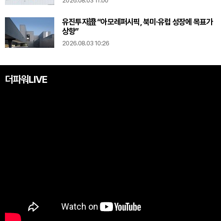
2026.08.03 11:00
유진투자證 “아모레퍼시픽, 북미·유럽 성장에 목표가
상향”
2026.08.03 10:26
더파워LIVE