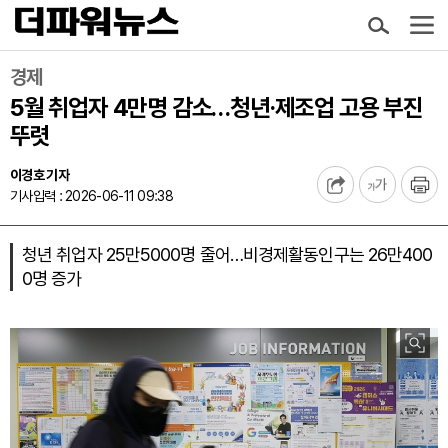
경제
5월 취업자 4만명 감소…청년·제조업 고용 부진
뚜렷
이경호 기자
기사입력 : 2026-06-11 09:38
청년 취업자 25만5000명 줄어…비경제활동인구는 26만400
0명 증가