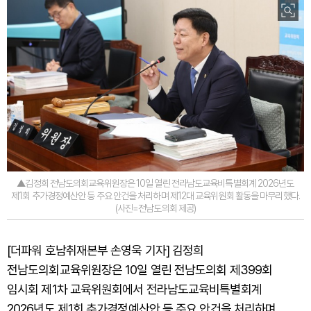
▲김정희 전남도의회교육위원장은 10일 열린 전라남도교육비특별회계 2026년도
제1회 추가경정예산안 등 주요 안건을 처리하며 제12대 교육위원회 활동을 마무리했다.
(사진=전남도의회 제공)
[더파워 호남취재본부 손영욱 기자] 김정희
전남도의회교육위원장은 10일 열린 전남도의회 제399회
임시회 제1차 교육위원회에서 전라남도교육비특별회계
2026년도 제1회 추가경정예산안 등 주요 안건을 처리하며