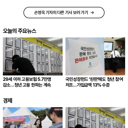
손영욱 기자의 다른 기사 보러 가기
오늘의 주요뉴스
29세 이하 고용보험 5.7만명
국민성장펀드 ‘완판’에도 청년 참여
감소…청년 고용 한파는 계속
저조…가입금액 13% 수준
경제