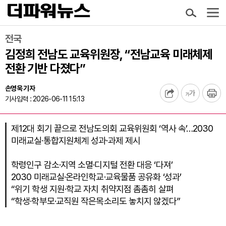
전국
김정희 전남도 교육위원장, “전남교육 미래체제
전환 기반 다졌다”
손영욱 기자
기사입력 : 2026-06-11 15:13
제12대 회기 끝으로 전남도의회 교육위원회 ‘역사 속’…2030
미래교실·통합지원체계 성과·과제 제시
학령인구 감소·지역 소멸·디지털 전환 대응 ‘다져’
2030 미래교실·온라인학교·교육물품 공유화 ‘성과’
“위기 학생 지원·학교 자치 취약지점 촘촘히 살펴
“학생·학부모·교직원 작은목소리도 놓치지 않겠다”