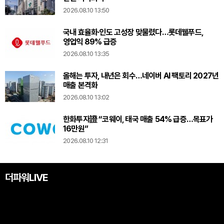
2026.08.10 13:50
국내 효율화·인도 고성장 맞물렸다…롯데웰푸드,
영업익 89% 급증
2026.08.10 13:35
올해는 투자, 내년은 회수…네이버 AI 팩토리 2027년
매출 본격화
2026.08.10 13:02
한화투자證 “코웨이, 태국 매출 54% 급증…목표가
16만원”
2026.08.10 12:31
더파워LIVE