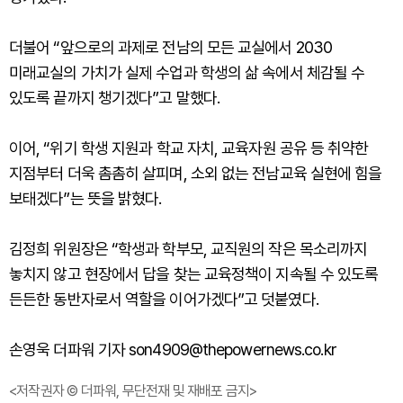
더불어 “앞으로의 과제로 전남의 모든 교실에서 2030
미래교실의 가치가 실제 수업과 학생의 삶 속에서 체감될 수
있도록 끝까지 챙기겠다”고 말했다.
이어, “위기 학생 지원과 학교 자치, 교육자원 공유 등 취약한
지점부터 더욱 촘촘히 살피며, 소외 없는 전남교육 실현에 힘을
보태겠다”는 뜻을 밝혔다.
김정희 위원장은 “학생과 학부모, 교직원의 작은 목소리까지
놓치지 않고 현장에서 답을 찾는 교육정책이 지속될 수 있도록
든든한 동반자로서 역할을 이어가겠다”고 덧붙였다.
손영욱 더파워 기자 son4909@thepowernews.co.kr
<저작권자 © 더파워, 무단전재 및 재배포 금지>