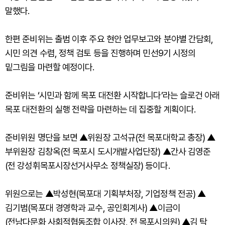
말했다.
한편 준비위는 출범 이후 주요 현안 업무보고와 분야별 간담회,
시민 의견 수렴, 정책 검토 등을 진행하며 민선9기 시정의
밑그림을 마련할 예정이다.
준비위는 ‘시민과 함께 목포 대전환 시작합니다’라는 슬로건 아래
목포 대전환의 실행 전략을 마련하는 데 집중할 계획이다.
준비위원 명단을 보면 ▲위원장 고석규(전 목포대학교 총장) ▲
부위원장 김창옥(전 목포시 도시개발사업단장) ▲간사 김영준
(전 강성휘목포시장선거사무소 정책실장) 등이다.
위원으로는 ▲박성현(목포대 기획부처장, 기업정책 전공) ▲
김기범(목포대 경영학과 교수, 공인회계사) ▲이금이
(전남다문화 사회적협동조합 이사장, 전 목포시의원) ▲김 탁