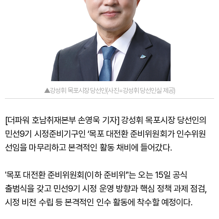
▲강성휘 목포시장 당선인(사진=강성휘 당선인실 제공)
[더파워 호남취재본부 손영욱 기자] 강성휘 목포시장 당선인의
민선9기 시정준비기구인 ‘목포 대전환 준비위원회가 인수위원
선임을 마무리하고 본격적인 활동 채비에 들어갔다.
'목포 대전환 준비위원회(이하 준비위’'는 오는 15일 공식
출범식을 갖고 민선9기 시정 운영 방향과 핵심 정책 과제 점검,
시정 비전 수립 등 본격적인 인수 활동에 착수할 예정이다.