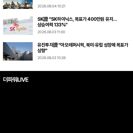
2026.08.04 10:21
SK證 “SK하이닉스, 목표가 400만원 유지…
상승여력 133%”
2026.08.03 11:00
유진투자證 “아모레퍼시픽, 북미·유럽 성장에 목표가
상향”
2026.08.03 10:26
더파워LIVE