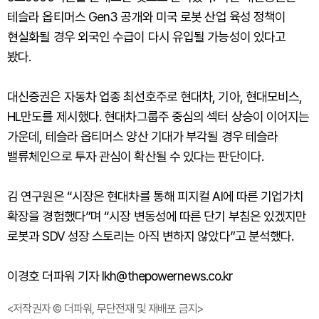
테슬라 옵티머스 Gen3 공개와 미국 로봇 산업 육성 정책이
현실화될 경우 외국인 수급이 다시 유입될 가능성이 있다고
봤다.
대신증권은 자동차 업종 최선호주로 현대차, 기아, 현대모비스,
HL만도를 제시했다. 현대차그룹주 중심의 섹터 상승이 이어지는
가운데, 테슬라 옵티머스 양산 기대가 부각될 경우 테슬라
밸류체인으로 투자 관심이 확산될 수 있다는 판단이다.
김 연구원은 “시장은 현대차를 통해 피지컬 AI에 따른 기업가치
확장을 경험했다”며 “시장 변동성에 따른 단기 부침은 있겠지만
로봇과 SDV 성장 스토리는 아직 변하지 않았다”고 분석했다.
이경호 더파워 기자 lkh@thepowernews.co.kr
<저작권자 © 더파워, 무단전재 및 재배포 금지>