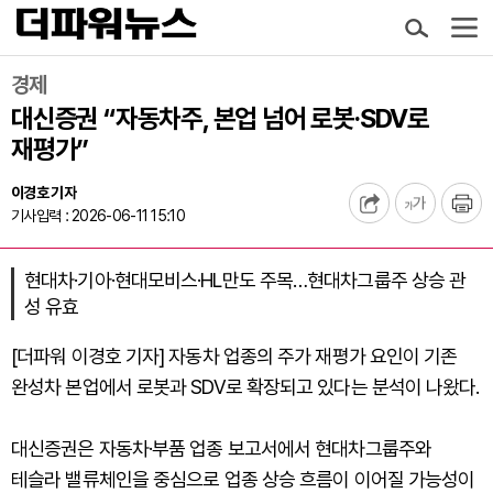
경제
대신증권 “자동차주, 본업 넘어 로봇·SDV로
재평가”
이경호 기자
기사입력 : 2026-06-11 15:10
현대차·기아·현대모비스·HL만도 주목…현대차그룹주 상승 관
성 유효
[더파워 이경호 기자] 자동차 업종의 주가 재평가 요인이 기존
완성차 본업에서 로봇과 SDV로 확장되고 있다는 분석이 나왔다.
대신증권은 자동차·부품 업종 보고서에서 현대차그룹주와
테슬라 밸류체인을 중심으로 업종 상승 흐름이 이어질 가능성이