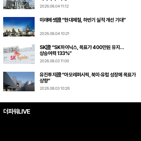
2026.08.04 11:12
미래에셋證 “현대제철, 하반기 실적 개선 기대”
2026.08.04 10:21
SK證 “SK하이닉스, 목표가 400만원 유지…
상승여력 133%”
2026.08.03 11:00
유진투자證 “아모레퍼시픽, 북미·유럽 성장에 목표가
상향”
2026.08.03 10:26
더파워LIVE