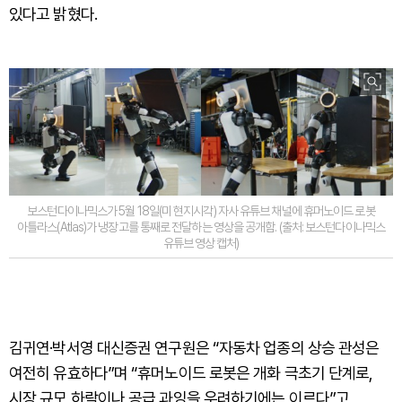
있다고 밝혔다.
보스턴다이나믹스가 5월 18일(미 현지시각) 자사 유튜브 채널에 휴머노이드 로봇
아틀라스(Atlas)가 냉장고를 통째로 전달하는 영상을 공개함. (출처: 보스턴다이나믹스
유튜브 영상 캡처)
김귀연·박서영 대신증권 연구원은 “자동차 업종의 상승 관성은
여전히 유효하다”며 “휴머노이드 로봇은 개화 극초기 단계로,
시장 규모 하락이나 공급 과잉을 우려하기에는 이르다”고