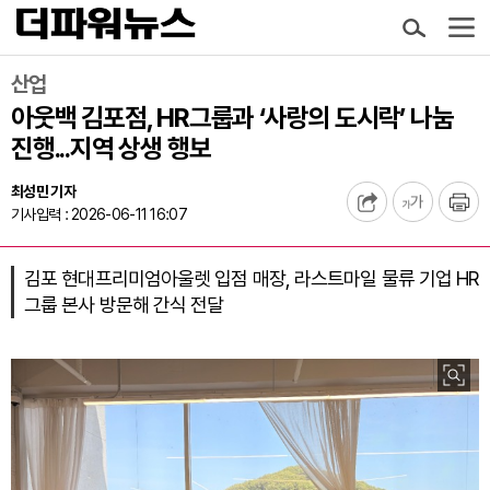
산업
아웃백 김포점, HR그룹과 ‘사랑의 도시락’ 나눔
진행...지역 상생 행보
최성민 기자
기사입력 : 2026-06-11 16:07
김포 현대프리미엄아울렛 입점 매장, 라스트마일 물류 기업 HR
그룹 본사 방문해 간식 전달