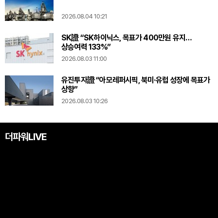
2026.08.04 10:21
SK證 “SK하이닉스, 목표가 400만원 유지…
상승여력 133%”
2026.08.03 11:00
유진투자證 “아모레퍼시픽, 북미·유럽 성장에 목표가
상향”
2026.08.03 10:26
더파워LIVE