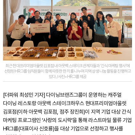
최근 현대프리미엄아울렛 김포점 내 아웃백 스테이크 관계자들과 ‘간식 마케팅 행사’에
선정된 HR그룹 임직원들이 함께 따뜻한 한 끼를 나누며 지역 상생 나눔 활동을 진행하고
있다. /사진=HR그룹 제공
[더파워 최성민 기자] 다이닝브랜즈그룹이 운영하는 캐주얼
다이닝 레스토랑 아웃백 스테이크하우스 현대프리미엄아울렛
김포점(이하 아웃백 김포점, 점주 장진희)이 지역 기업 대상 간식
마케팅 프로그램인 ‘사랑의 도시락’을 통해 라스트마일 물류 기업
HR그룹(대표이사 신호룡)을 대상 기업으로 선정하고 행사를