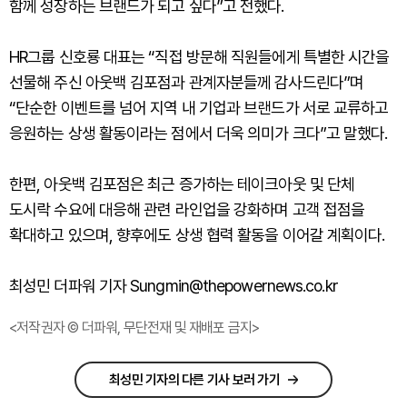
함께 성장하는 브랜드가 되고 싶다”고 전했다.
HR그룹 신호룡 대표는 “직접 방문해 직원들에게 특별한 시간을
선물해 주신 아웃백 김포점과 관계자분들께 감사드린다”며
“단순한 이벤트를 넘어 지역 내 기업과 브랜드가 서로 교류하고
응원하는 상생 활동이라는 점에서 더욱 의미가 크다”고 말했다.
한편, 아웃백 김포점은 최근 증가하는 테이크아웃 및 단체
도시락 수요에 대응해 관련 라인업을 강화하며 고객 접점을
확대하고 있으며, 향후에도 상생 협력 활동을 이어갈 계획이다.
최성민 더파워 기자 Sungmin@thepowernews.co.kr
<저작권자 © 더파워, 무단전재 및 재배포 금지>
최성민 기자의 다른 기사 보러 가기