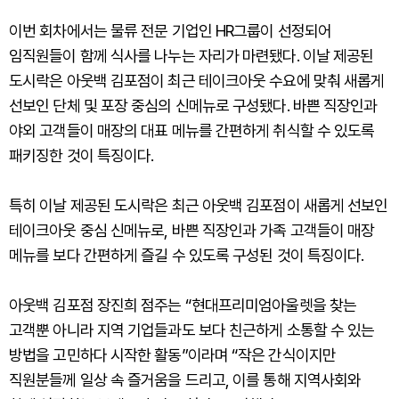
이번 회차에서는 물류 전문 기업인 HR그룹이 선정되어
임직원들이 함께 식사를 나누는 자리가 마련됐다. 이날 제공된
도시락은 아웃백 김포점이 최근 테이크아웃 수요에 맞춰 새롭게
선보인 단체 및 포장 중심의 신메뉴로 구성됐다. 바쁜 직장인과
야외 고객들이 매장의 대표 메뉴를 간편하게 취식할 수 있도록
패키징한 것이 특징이다.
특히 이날 제공된 도시락은 최근 아웃백 김포점이 새롭게 선보인
테이크아웃 중심 신메뉴로, 바쁜 직장인과 가족 고객들이 매장
메뉴를 보다 간편하게 즐길 수 있도록 구성된 것이 특징이다.
아웃백 김포점 장진희 점주는 “현대프리미엄아울렛을 찾는
고객뿐 아니라 지역 기업들과도 보다 친근하게 소통할 수 있는
방법을 고민하다 시작한 활동”이라며 “작은 간식이지만
직원분들께 일상 속 즐거움을 드리고, 이를 통해 지역사회와