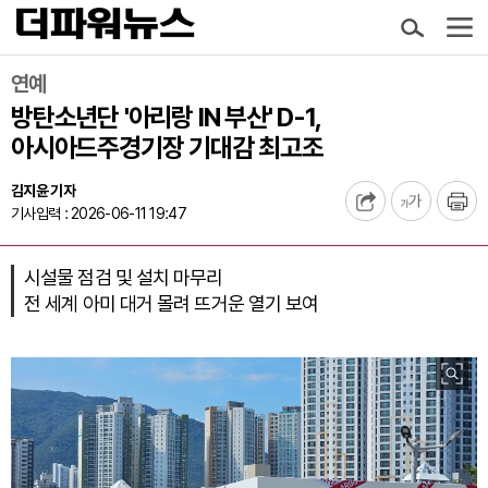
연예
방탄소년단 '아리랑 IN 부산' D-1,
아시아드주경기장 기대감 최고조
김지윤 기자
기사입력 : 2026-06-11 19:47
시설물 점검 및 설치 마무리
전 세계 아미 대거 몰려 뜨거운 열기 보여