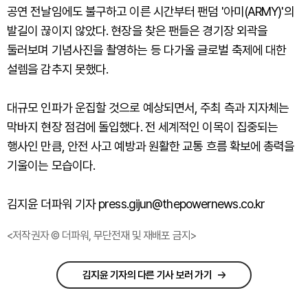
공연 전날임에도 불구하고 이른 시간부터 팬덤 '아미(ARMY)'의
발길이 끊이지 않았다. 현장을 찾은 팬들은 경기장 외곽을
둘러보며 기념사진을 촬영하는 등 다가올 글로벌 축제에 대한
설렘을 감추지 못했다.
대규모 인파가 운집할 것으로 예상되면서, 주최 측과 지자체는
막바지 현장 점검에 돌입했다. 전 세계적인 이목이 집중되는
행사인 만큼, 안전 사고 예방과 원활한 교통 흐름 확보에 총력을
기울이는 모습이다.
김지윤 더파워 기자 press.gijun@thepowernews.co.kr
<저작권자 © 더파워, 무단전재 및 재배포 금지>
김지윤 기자의 다른 기사 보러 가기