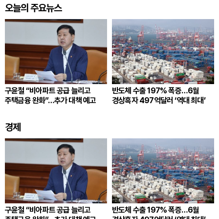
오늘의 주요뉴스
구윤철 “비아파트 공급 늘리고
반도체 수출 197% 폭증…6월
주택금융 완화”…추가 대책 예고
경상흑자 497억달러 ‘역대 최대’
경제
구윤철 “비아파트 공급 늘리고
반도체 수출 197% 폭증…6월