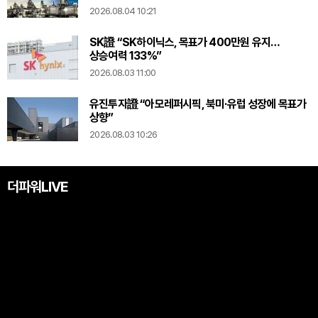
2026.08.04 10:21
SK證 “SK하이닉스, 목표가 400만원 유지…
상승여력 133%”
2026.08.03 11:00
유진투자證 “아모레퍼시픽, 북미·유럽 성장에 목표가
상향”
2026.08.03 10:26
더파워LIVE