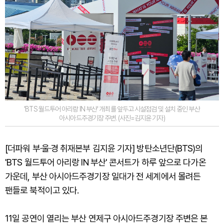
'BTS 월드투어 아리랑 IN 부산' 개최를 앞두고 시설점검 및 설치 중인 부산
아시아드주경기장 주변. (사진=김지윤 기자)
[더파워 부·울·경 취재본부 김지윤 기자] 방탄소년단(BTS)의
'BTS 월드투어 아리랑 IN 부산' 콘서트가 하루 앞으로 다가온
가운데, 부산 아시아드주경기장 일대가 전 세계에서 몰려든
팬들로 북적이고 있다.
11일 공연이 열리는 부산 연제구 아시아드주경기장 주변은 본