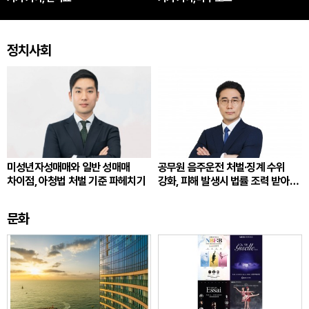
정치사회
미성년자성매매와 일반 성매매
공무원 음주운전 처벌·징계 수위
차이점, 아청법 처벌 기준 파헤치기
강화, 피해 발생시 법률 조력 받아
대응해야
문화