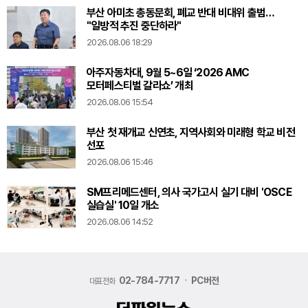
부산 아미초 총동문회, 폐교 반대 비대위 출범…
"일방적 추진 중단하라"
2026.08.06 18:29
아주자동차대, 9월 5~6일 ‘2026 AMC
모터페스티벌 갈라쇼’ 개최
2026.08.06 15:54
부산 첫 재개교 신연초, 지역사회와 미래형 학교 비전
선포
2026.08.06 15:46
SM프리메드센터, 의사 국가고시 실기 대비 'OSCE
실습실' 10일 개소
2026.08.06 14:52
02-784-7717
PC버전
대표전화