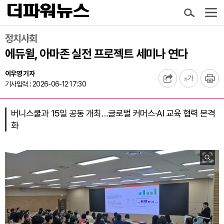
정치사회
에듀윌, 아마존 실전 프로젝트 세미나 연다
이우영 기자
기사입력 : 2026-06-12 17:30
버니스쿨과 15일 공동 개최…글로벌 커머스·AI 교육 협력 본격
화