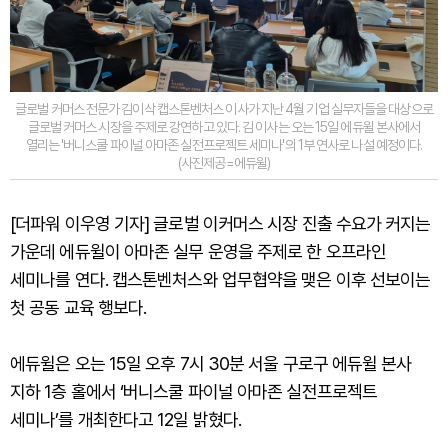
글로벌 커머스 전문가 김이삭 캡스톤벤처스 이사가 지난 4월 기업 실무자들을 대상으로
글로벌 커머스 시장을 주제로 강연하고 있다. 김 이사는 오는 15일 에듀윌 본사에서
열리는 '버니스쿨 파이널 아마존 실전프로젝트 세미나'의 1부 연사로 나설 예정이다.
(사진제공=에듀윌)
[더파워 이우영 기자] 글로벌 이커머스 시장 진출 수요가 커지는
가운데 에듀윌이 아마존 실무 운영을 주제로 한 오프라인
세미나를 연다. 캡스톤벤처스와 업무협약을 맺은 이후 선보이는
첫 공동 교육 행보다.
에듀윌은 오는 15일 오후 7시 30분 서울 구로구 에듀윌 본사
지하 1층 홀에서 ‘버니스쿨 파이널 아마존 실전프로젝트
세미나’를 개최한다고 12일 밝혔다.