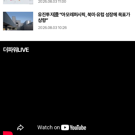
2026.08.03 11:00
유진투자證 “아모레퍼시픽, 북미·유럽 성장에 목표가
상향”
2026.08.03 10:26
더파워LIVE