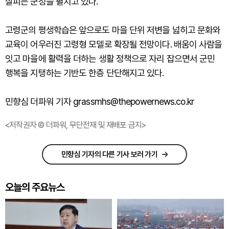
살피는 군정을 펼치고 있다.
고령군의 평생학습은 앞으로도 마을 단위 저변을 넓히고 문화와
교육이 어우러진 고령형 모델로 확장될 전망이다. 배움이 사람을
잇고 마을에 활력을 더하는 생활 정책으로 자리 잡으면서 군민
행복을 지탱하는 기반도 한층 단단해지고 있다.
민향심 더파워 기자 grassmhs@thepowernews.co.kr
<저작권자 © 더파워, 무단전재 및 재배포 금지>
민향심 기자의 다른 기사 보러 가기
오늘의 주요뉴스