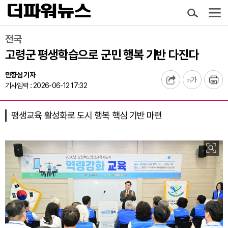
전국
고령군 평생학습으로 군민 행복 기반 다진다
민향심 기자
기사입력 : 2026-06-12 17:32
평생교육 활성화로 도시 행복 핵심 기반 마련