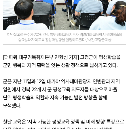
이남철 고령군수가 2026 경상북도 평생교육지도자 역량강화 교육에서 평생학습의
중요성과 지역 교육 활성화 방향을 설명하고 있다. /사진:고령군 제공
[더파워 대구경북취재본부 민향심 기자] 고령군이 평생학습을
군민 행복과 지역 활력을 잇는 생활 정책으로 넓혀가고 있다.
군은 지난 11일과 12일 대가야 역사테마관광지 인빈관과 지역
일원에서 경북 22개 시.군 평생교육 지도자들 대상으로 마을
단위 평생학습의 역할과 지속 가능한 발전 방향을 함께
모색했다.
첫날 교육은 ‘지속 가능한 평생교육 정책 및 미래 방향’ 특강으로