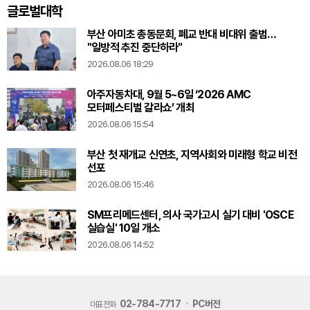
글로벌대학
부산 아미초 총동문회, 폐교 반대 비대위 출범…
"일방적 추진 중단하라"
2026.08.06 18:29
아주자동차대, 9월 5~6일 ‘2026 AMC
모터페스티벌 갈라쇼’ 개최
2026.08.06 15:54
부산 첫 재개교 신연초, 지역사회와 미래형 학교 비전
선포
2026.08.06 15:46
SM프리메드센터, 의사 국가고시 실기 대비 'OSCE
실습실' 10일 개소
2026.08.06 14:52
02-784-7717
PC버전
대표전화