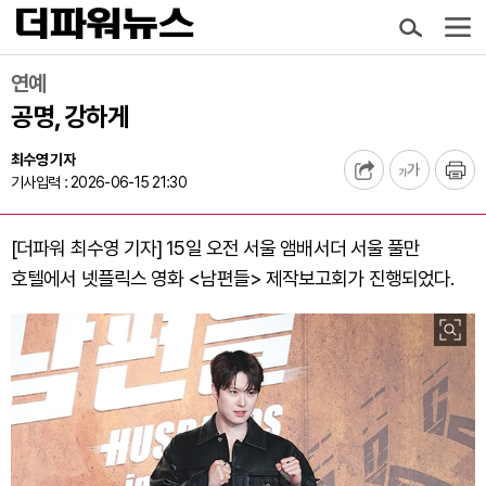
연예
공명, 강하게
최수영 기자
기사입력 : 2026-06-15 21:30
[더파워 최수영 기자] 15일 오전 서울 앰배서더 서울 풀만
호텔에서 넷플릭스 영화 <남편들> 제작보고회가 진행되었다.