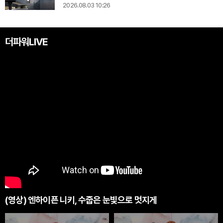
2026.08.03 10:26
더파워LIVE
(영상) 엔하이픈 니키, 수줍은 눈빛으로 멋지게