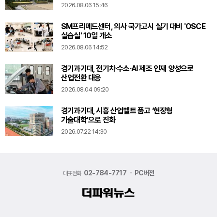
2026.08.06 15:46
SM프리메드센터, 의사 국가고시 실기 대비 'OSCE
실습실' 10일 개소
2026.08.06 14:52
경기과기대, 전기차·수소·AI 제조 인재 양성으로
산업전환 대응
2026.08.04 09:20
경기과기대, 시흥 산업벨트 품고 ‘현장형
기술대학’으로 진화
2026.07.22 14:30
02-784-7717
PC버전
대표전화