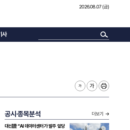
2026.08.07 (금)
기사
공시·종목분석
더보기
대신證 “AI 데이터센터가 발주 앞당