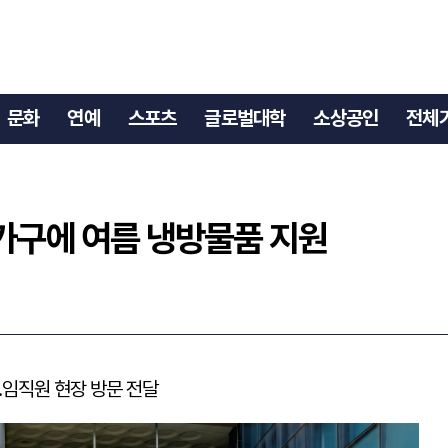
27가구에 여름 냉방물품 지원
문화
연예
스포츠
글로벌대학
소상공인
전체
가구에 여름 냉방물품 지원
…임직원 현장 방문 전달