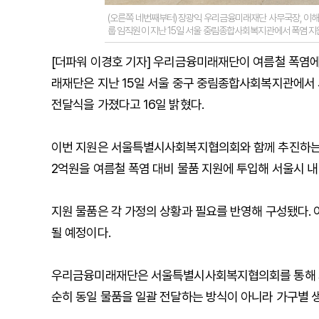
(오른쪽 네번째부터) 장광익 우리금융미래재단 사무국장, 이
룹 임직원이 지난 15일 서울 중림종합사회복지관에서 폭염 지원
[더파워 이경호 기자] 우리금융미래재단이 여름철 폭염에
래재단은 지난 15일 서울 중구 중림종합사회복지관에서
전달식을 가졌다고 16일 밝혔다.
이번 지원은 서울특별시사회복지협의회와 함께 추진하는 
2억원을 여름철 폭염 대비 물품 지원에 투입해 서울시 내
지원 물품은 각 가정의 상황과 필요를 반영해 구성됐다. 
될 예정이다.
우리금융미래재단은 서울특별시사회복지협의회를 통해 자
순히 동일 물품을 일괄 전달하는 방식이 아니라 가구별 