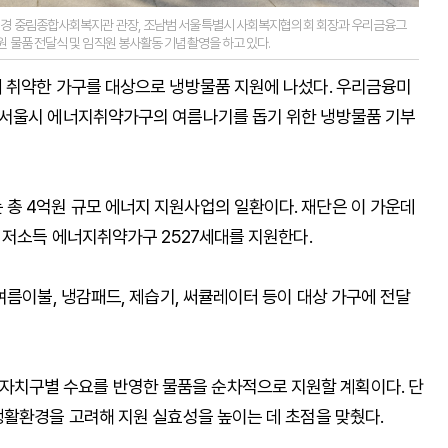
해경 중림종합사회복지관 관장, 조남범 서울특별시 사회복지협의회 회장과 우리금융그
 물품 전달식 및 임직원 봉사활동 기념촬영을 하고 있다.
 취약한 가구를 대상으로 냉방물품 지원에 나섰다. 우리금융미
 서울시 에너지취약가구의 여름나기를 돕기 위한 냉방물품 기부
총 4억원 규모 에너지 지원사업의 일환이다. 재단은 이 가운데
 저소득 에너지취약가구 2527세대를 지원한다.
여름이불, 냉감패드, 제습기, 써큘레이터 등이 대상 가구에 전달
치구별 수요를 반영한 물품을 순차적으로 지원할 계획이다. 단
생활환경을 고려해 지원 실효성을 높이는 데 초점을 맞췄다.