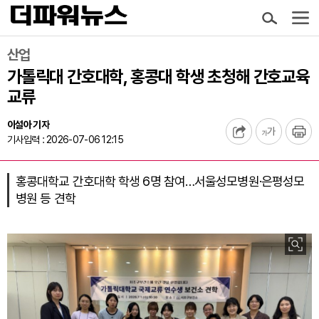
산업
가톨릭대 간호대학, 홍콩대 학생 초청해 간호교육
교류
이설아 기자
기사입력 : 2026-07-06 12:15
홍콩대학교 간호대학 학생 6명 참여…서울성모병원·은평성모
병원 등 견학