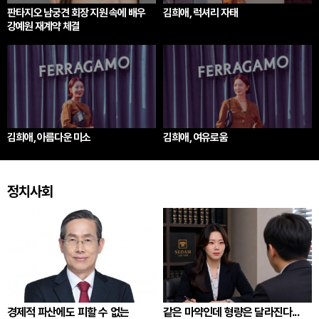
판타지오 남궁견 회장 지원 속에 배우
김희애, 럭셔리 자태
강예원 재계약 체결
김희애, 아름다운 미소
김희애, 여유로움
정치사회
경제적 파산에도 피할 수 없는
같은 마약인데 형량은 달라진다...