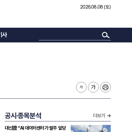
2026.08.08 (토)
기사
공시·종목분석
더보기
대신證 “AI 데이터센터가 발주 앞당