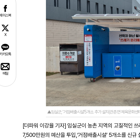
페이스북
X
카카오톡
메일
▲임실군,‘거점배출시설’5개소 추가 설치(관촌면 체육문화센터
[더파워 이강율 기자] 임실군이 농촌 지역의 고질적인 
7,500만원의 예산을 투입,‘거점배출시설’ 5개소를 신