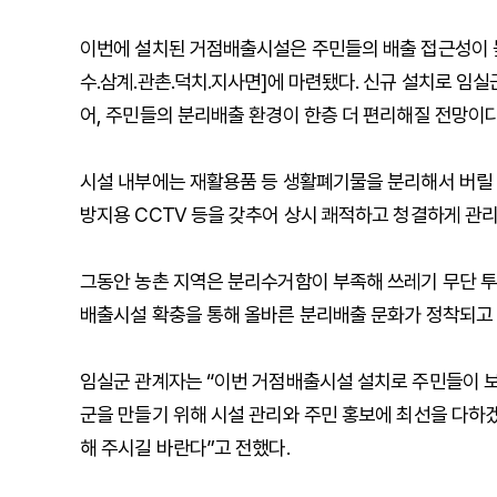
이번에 설치된 거점배출시설은 주민들의 배출 접근성이 높
수․삼계․관촌․덕치․지사면]에 마련됐다. 신규 설치로 임
어, 주민들의 분리배출 환경이 한층 더 편리해질 전망이다
시설 내부에는 재활용품 등 생활폐기물을 분리해서 버릴 
방지용 CCTV 등을 갖추어 상시 쾌적하고 청결하게 관리
그동안 농촌 지역은 분리수거함이 부족해 쓰레기 무단 투
배출시설 확충을 통해 올바른 분리배출 문화가 정착되고 
임실군 관계자는 “이번 거점배출시설 설치로 주민들이 보
군을 만들기 위해 시설 관리와 주민 홍보에 최선을 다하
해 주시길 바란다”고 전했다.