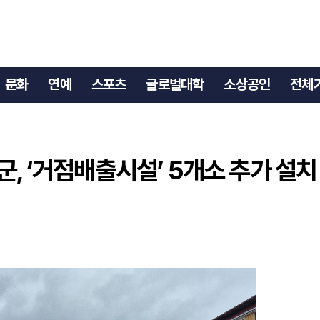
실군, ‘거점배출시설’ 5개소 추가 설치
문화
연예
스포츠
글로벌대학
소상공인
전체
군, ‘거점배출시설’ 5개소 추가 설치