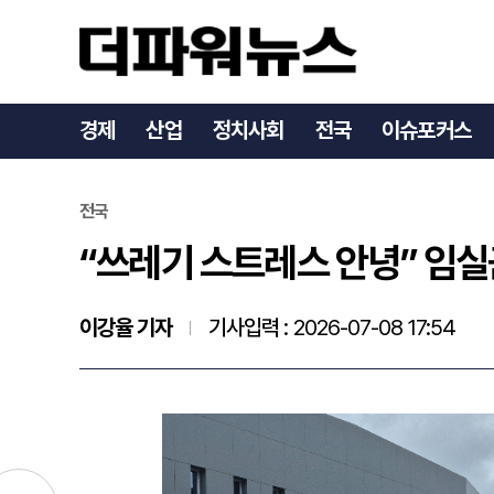
“쓰레기 스트레스 안녕” 임
경제
산업
정치사회
전국
이슈포커스
전국
“쓰레기 스트레스 안녕” 임실
이강율 기자
기사입력 :
2026-07-08 17:54