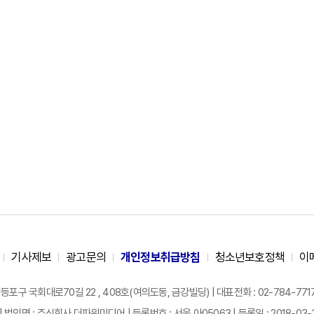
기사제보
광고문의
개인정보취급방침
청소년보호정책
이
구 국회대로70길 22 , 408호(여의도동, 금강빌딩) | 대표전화 : 02-784-7717 |
| 법인명 : 주식회사 더파워미디어 | 등록번호 : 서울 아05063 | 등록일 : 2018-03-31 