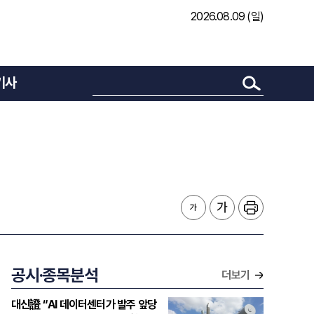
2026.08.09 (일)
기사
공시·종목분석
더보기
대신證 “AI 데이터센터가 발주 앞당