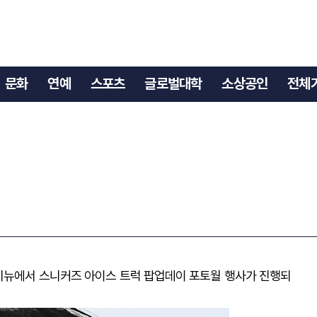
트
문화
연예
스포츠
글로벌대학
소상공인
전체
애비뉴에서 스니커즈 아이스 트럭 팝업데이 포토월 행사가 진행되