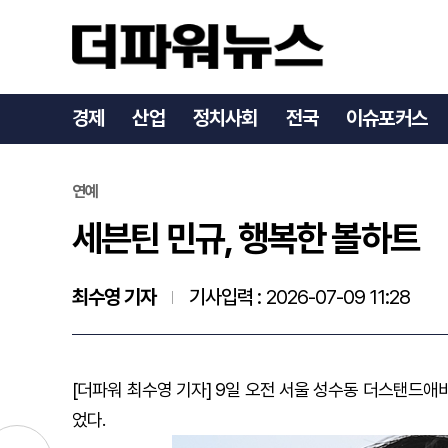
세븐틴 민규, 행복한 볼하
경제
산업
정치사회
전국
이슈포커스
연예
세븐틴 민규, 행복한 볼하트
최수영 기자
기사입력 :
2026-07-09 11:28
[더파워 최수영 기자] 9일 오전 서울 성수동 더스탠드
었다.