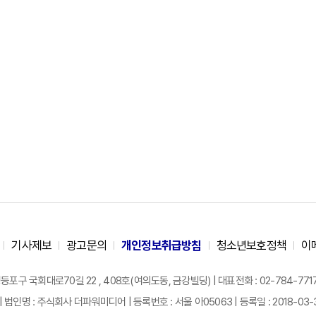
기사제보
광고문의
개인정보취급방침
청소년보호정책
이
구 국회대로70길 22 , 408호(여의도동, 금강빌딩) | 대표전화 : 02-784-7717 |
| 법인명 : 주식회사 더파워미디어 | 등록번호 : 서울 아05063 | 등록일 : 2018-03-31 