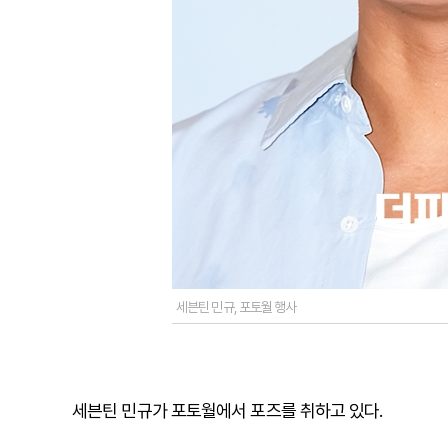
세븐틴 민규, 포토월 행사
세븐틴 민규가 포토월에서 포즈를 취하고 있다.