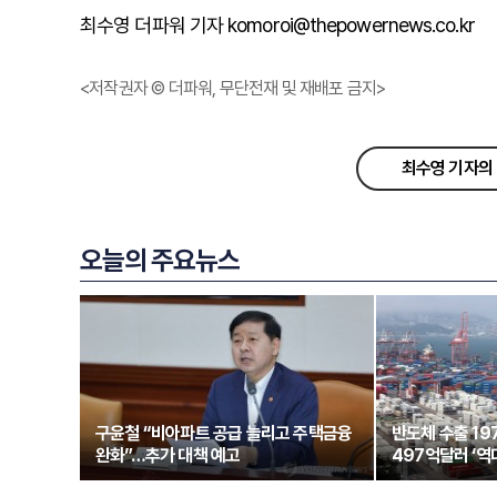
최수영 더파워 기자 komoroi@thepowernews.co.kr
<저작권자 © 더파워, 무단전재 및 재배포 금지>
최수영 기자의 
오늘의 주요뉴스
구윤철 “비아파트 공급 늘리고 주택금융
반도체 수출 1
완화”…추가 대책 예고
497억달러 ‘역