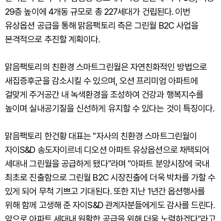
29층 높이에 4개동 규모로 총 227세대가 건립된다. 이번
유상옵션 공급을 통해 맑음팩토리 측은 그린월 B2C 사업을
본격적으로 추진할 계획이다.
맑음팩토리의 친환경 스마트그린월은 자연친화적인 방법으로
새집증후군을 감소시킬 수 있으며, 오션 프리미엄 아파트에
걸맞게 주거공간 내 녹색환경을 조성하여 건강과 행복지수를
높이며 실내공기질을 신선하게 유지할 수 있다는 것이 특징이다.
맑음팩토리 한건황 대표는 "자사의 친환경 스마트그린월이
자이S&D 송도자이르네 디오션 아파트 유상옵션으로 채택되어
세대내 그린월을 공급하게 됐다"라며 "아파트 분양시장에 국내
최초로 진출함으로 그린월 B2C 시장진출에 더욱 박차를 가할 수
있게 되어 무척 기쁘고 기대된다. 또한 지난 1년간 옵션행사를
위해 함께 고생해 준 자이S&D 관계자분들에게도 감사를 드린다.
앞으로 아파트 세대내 원활한 공급을 위해 더욱 노력하겠다"라고