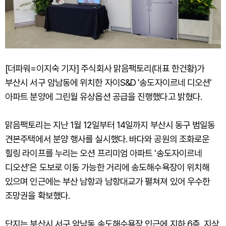
[더파워=이지숙 기자] 주식회사 맑음팩토리(대표 한건황)가
부산시 서구 암남동에 위치한 자이S&D '송도자이르네 디오션'
아파트 분양에 그린월 유상옵션 공급을 진행했다고 밝혔다.
맑음팩토리는 지난 1월 12일부터 14일까지 부산시 동구 범일동
견본주택에서 분양 행사를 실시했다. 바다와 공원의 조화로운
힐링 라이프를 누리는 오션 프리미엄 아파트 '송도자이르네
디오션'은 도보로 이동 가능한 거리에 송도해수욕장이 위치해
있으며 인근에는 부산 남항과 남항대교가 펼쳐져 있어 우수한
조망권을 확보했다.
단지는 부산시 서구 암남동 송도해수욕장 인근에 지하 6층, 지상