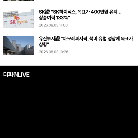
SK證 “SK하이닉스, 목표가 400만원 유지…
상승여력 133%”
2026.08.03 11:00
유진투자證 “아모레퍼시픽, 북미·유럽 성장에 목표가
상향”
2026.08.03 10:26
더파워LIVE