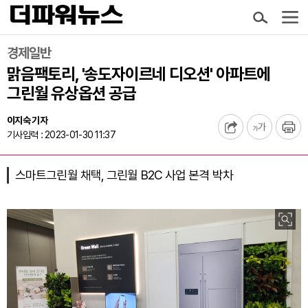
경제일반
맑음팩토리, '송도자이르네 디오션' 아파트에
그린월 유상옵션 공급
이지숙 기자
기사입력 : 2023-01-30 11:37
스마트그린월 채택, 그린월 B2C 사업 본격 박차