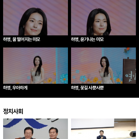
하영, 꿀 떨어지는 미모
하영, 윤기나는 미모
하영, 우아하게
하영, 꽃길 사뿐사뿐
정치사회