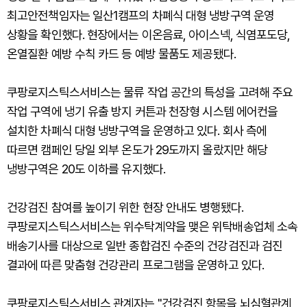
최고안전책임자는 일산1캠프의 차폐식 대형 냉방구역 운영
상황을 확인했다. 현장에서는 이온음료, 아이스넥, 식염포도당,
온열질환 예방 수칙 카드 등 예방 물품도 제공됐다.
쿠팡로지스틱스서비스는 물류 작업 공간의 특성을 고려해 주요
작업 구역에 냉기 유출 방지 커튼과 천장형 시스템 에어컨을
설치한 차폐식 대형 냉방구역을 운영하고 있다. 회사 측에
따르면 캠페인 당일 외부 온도가 29도까지 올랐지만 해당
냉방구역은 20도 이하를 유지했다.
건강검진 참여를 높이기 위한 현장 안내도 병행됐다.
쿠팡로지스틱스서비스는 위수탁계약을 맺은 위탁배송업체 소속
배송기사를 대상으로 일반 종합검진 수준의 건강검진과 검진
결과에 따른 맞춤형 건강관리 프로그램을 운영하고 있다.
쿠팡로지스틱스서비스 관계자는 "건강검진 항목을 뇌심혈관계