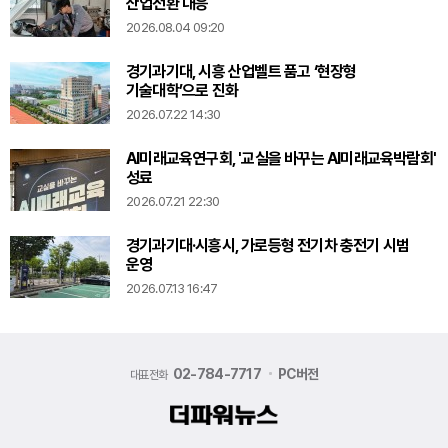
산업전환 대응
2026.08.04 09:20
경기과기대, 시흥 산업벨트 품고 ‘현장형
기술대학’으로 진화
2026.07.22 14:30
AI미래교육연구회, '교실을 바꾸는 AI미래교육박람회'
성료
2026.07.21 22:30
경기과기대·시흥시, 가로등형 전기차 충전기 시범
운영
2026.07.13 16:47
02-784-7717
PC버전
대표전화