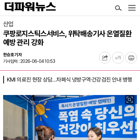
산업
쿠팡로지스틱스서비스, 위탁배송기사 온열질환
예방 관리 강화
한승호 기자
기사입력 : 2026-06-04 10:53
KMI 의료진 현장 상담…차폐식 냉방구역·건강검진 안내 병행