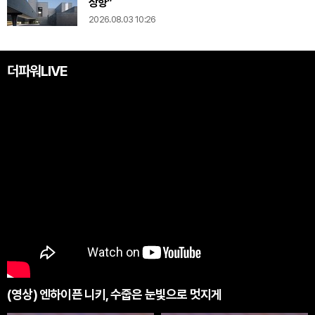
상향”
2026.08.03 10:26
더파워LIVE
(영상) 엔하이픈 니키, 수줍은 눈빛으로 멋지게