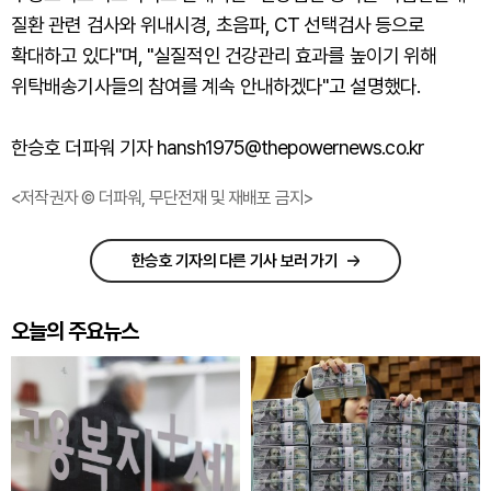
질환 관련 검사와 위내시경, 초음파, CT 선택검사 등으로
확대하고 있다"며, "실질적인 건강관리 효과를 높이기 위해
위탁배송기사들의 참여를 계속 안내하겠다"고 설명했다.
한승호 더파워 기자 hansh1975@thepowernews.co.kr
<저작권자 © 더파워, 무단전재 및 재배포 금지>
한승호 기자의 다른 기사 보러 가기
오늘의 주요뉴스