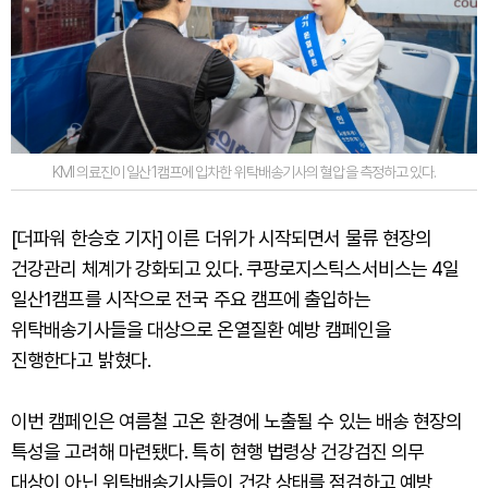
KMI 의료진이 일산1캠프에 입차한 위탁배송기사의 혈압을 측정하고 있다.
[더파워 한승호 기자] 이른 더위가 시작되면서 물류 현장의
건강관리 체계가 강화되고 있다. 쿠팡로지스틱스서비스는 4일
일산1캠프를 시작으로 전국 주요 캠프에 출입하는
위탁배송기사들을 대상으로 온열질환 예방 캠페인을
진행한다고 밝혔다.
이번 캠페인은 여름철 고온 환경에 노출될 수 있는 배송 현장의
특성을 고려해 마련됐다. 특히 현행 법령상 건강검진 의무
대상이 아닌 위탁배송기사들이 건강 상태를 점검하고 예방