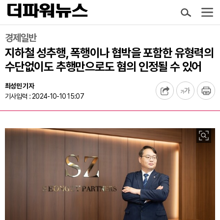
경제일반
지하철 성추행, 폭행이나 협박을 포함한 유형력의
수단없이도 추행만으로도 혐의 인정될 수 있어
최성민 기자
기사입력 : 2024-10-10 15:07