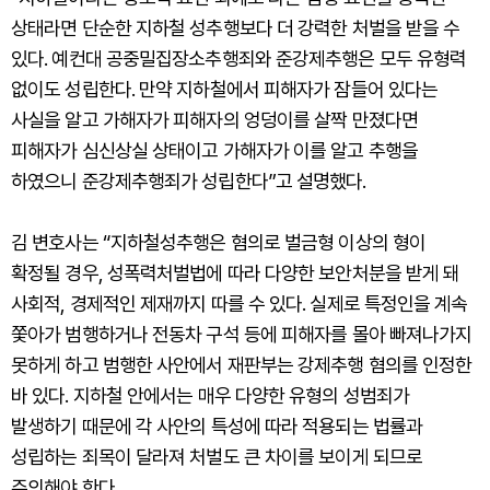
상태라면 단순한 지하철 성추행보다 더 강력한 처벌을 받을 수
있다. 예컨대 공중밀집장소추행죄와 준강제추행은 모두 유형력
없이도 성립한다. 만약 지하철에서 피해자가 잠들어 있다는
사실을 알고 가해자가 피해자의 엉덩이를 살짝 만졌다면
피해자가 심신상실 상태이고 가해자가 이를 알고 추행을
하였으니 준강제추행죄가 성립한다”고 설명했다.
김 변호사는 “지하철성추행은 혐의로 벌금형 이상의 형이
확정될 경우, 성폭력처벌법에 따라 다양한 보안처분을 받게 돼
사회적, 경제적인 제재까지 따를 수 있다. 실제로 특정인을 계속
쫓아가 범행하거나 전동차 구석 등에 피해자를 몰아 빠져나가지
못하게 하고 범행한 사안에서 재판부는 강제추행 혐의를 인정한
바 있다. 지하철 안에서는 매우 다양한 유형의 성범죄가
발생하기 때문에 각 사안의 특성에 따라 적용되는 법률과
성립하는 죄목이 달라져 처벌도 큰 차이를 보이게 되므로
주의해야 한다.