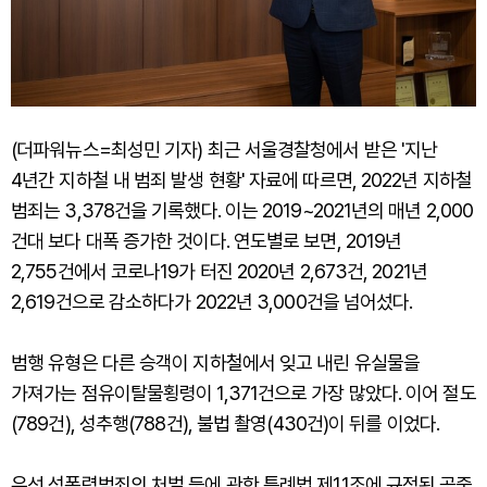
(더파워뉴스=최성민 기자) 최근 서울경찰청에서 받은 '지난
4년간 지하철 내 범죄 발생 현황' 자료에 따르면, 2022년 지하철
범죄는 3,378건을 기록했다. 이는 2019~2021년의 매년 2,000
건대 보다 대폭 증가한 것이다. 연도별로 보면, 2019년
2,755건에서 코로나19가 터진 2020년 2,673건, 2021년
2,619건으로 감소하다가 2022년 3,000건을 넘어섰다.
범행 유형은 다른 승객이 지하철에서 잊고 내린 유실물을
가져가는 점유이탈물횡령이 1,371건으로 가장 많았다. 이어 절도
(789건), 성추행(788건), 불법 촬영(430건)이 뒤를 이었다.
우선 성폭력범죄의 처벌 등에 관한 특례법 제11조에 규정된 공중