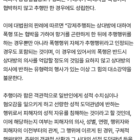
협박하지 않고 추행만 한 경우에도 성립한다.
이에 대법원의 판례에 따르면 “강제추행죄는 상대방에 대하여
폭행 또는 협박을 가하여 항거를 곤란하게 한 뒤에 추행행위를
하는 경우뿐만 아니라 폭행행위 자체가 추행행위라고 인정되는
경우도 포함되는 것이며, 이 경우에 있어서의 폭행은 반드시
상대방의 의사를 억압할 정도의 것임을 요하지 않고 상대방의
의사에 반하는 유형력의 행사가 있는 이상 그 힘의 대소강약을
불문한다.
추행이라 함은 객관적으로 일반인에게 성적 수치심이나
혐오감을 일으키게 하고 선량한 성적 도덕관념에 반하는
행위로서 피해자의 성적 자유를 침해하는 것이라고 할 것인데,
이에 해당하는지 여부는 피해자의 의사, 성별, 연령, 행위자와
피해자의 이전부터의 관계, 그 행위에 이르게 된 경위, 구체적
행위태양, 주위의 객관적 상황과 그 시대의 성적 도덕관념 등을