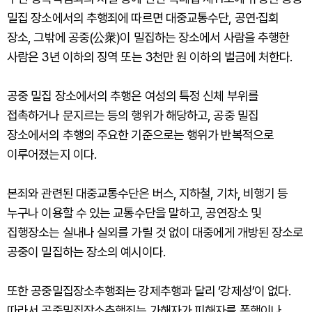
밀집 장소에서의 추행죄에 따르면 대중교통수단, 공연·집회
장소, 그밖에 공중(公衆)이 밀집하는 장소에서 사람을 추행한
사람은 3년 이하의 징역 또는 3천만 원 이하의 벌금에 처한다.
공중 밀집 장소에서의 추행은 여성의 특정 신체 부위를
접촉하거나 문지르는 등의 행위가 해당하고, 공중 밀집
장소에서의 추행의 주요한 기준으로는 행위가 반복적으로
이루어졌는지 이다.
본죄와 관련된 대중교통수단은 버스, 지하철, 기차, 비행기 등
누구나 이용할 수 있는 교통수단을 말하고, 공연장소 및
집행장소는 실내나 실외를 가릴 것 없이 대중에게 개방된 장소로
공중이 밀집하는 장소의 예시이다.
또한 공중밀집장소추행죄는 강제추행과 달리 ‘강제성’이 없다.
따라서 공중밀집장소추행죄는 가해자가 피해자를 폭행이나