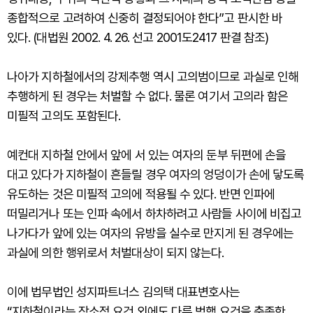
종합적으로 고려하여 신중히 결정되어야 한다”고 판시한 바
있다. (대법원 2002. 4. 26. 선고 2001도2417 판결 참조)
나아가 지하철에서의 강제추행 역시 고의범이므로 과실로 인해
추행하게 된 경우는 처벌할 수 없다. 물론 여기서 고의라 함은
미필적 고의도 포함된다.
예컨대 지하철 안에서 앞에 서 있는 여자의 둔부 뒤편에 손을
대고 있다가 지하철이 흔들릴 경우 여자의 엉덩이가 손에 닿도록
유도하는 것은 미필적 고의에 적용될 수 있다. 반면 인파에
떠밀리거나 또는 인파 속에서 하차하려고 사람들 사이에 비집고
나가다가 앞에 있는 여자의 유방을 실수로 만지게 된 경우에는
과실에 의한 행위로서 처벌대상이 되지 않는다.
이에 법무법인 성지파트너스 김의택 대표변호사는
“지하철이라는 장소적 요건 외에도 다른 범행 요건을 충족한