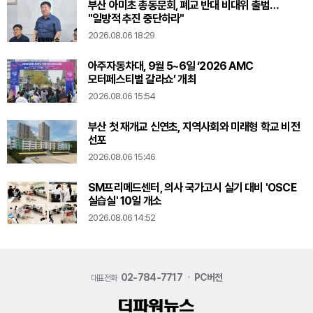
부산 아미초 총동문회, 폐교 반대 비대위 출범…
"일방적 추진 중단하라"
2026.08.06 18:29
아주자동차대, 9월 5~6일 ‘2026 AMC
모터페스티벌 갈라쇼’ 개최
2026.08.06 15:54
부산 첫 재개교 신연초, 지역사회와 미래형 학교 비전
선포
2026.08.06 15:46
SM프리메드센터, 의사 국가고시 실기 대비 'OSCE
실습실' 10일 개소
2026.08.06 14:52
02-784-7717
PC버전
대표전화