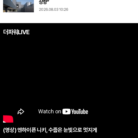
상향”
2026.08.03 10:26
더파워LIVE
(영상) 엔하이픈 니키, 수줍은 눈빛으로 멋지게