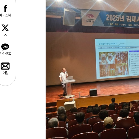
페이스북
X
카카오톡
메일