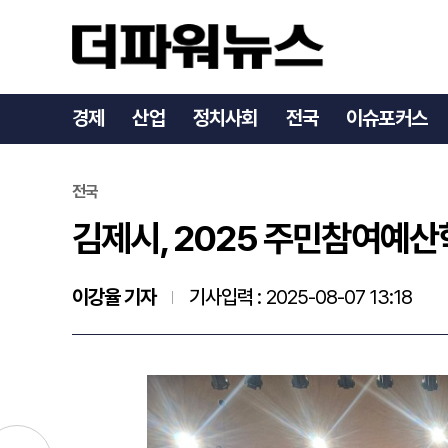
김제시, 2025 주민참여예
경제
산업
정치사회
전국
이슈포커스
전국
김제시, 2025 주민참여예산
이강율 기자
기사입력 :
2025-08-07 13:18