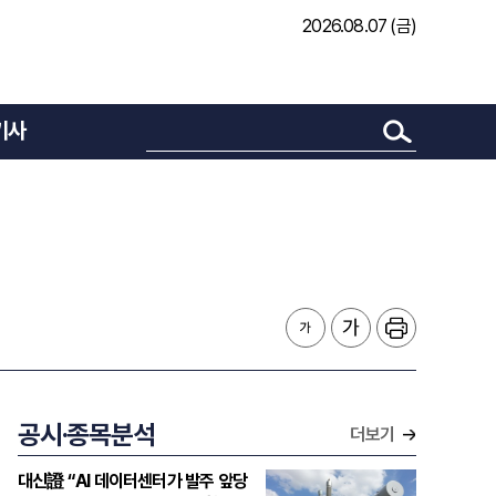
2026.08.07 (금)
기사
공시·종목분석
더보기
대신證 “AI 데이터센터가 발주 앞당