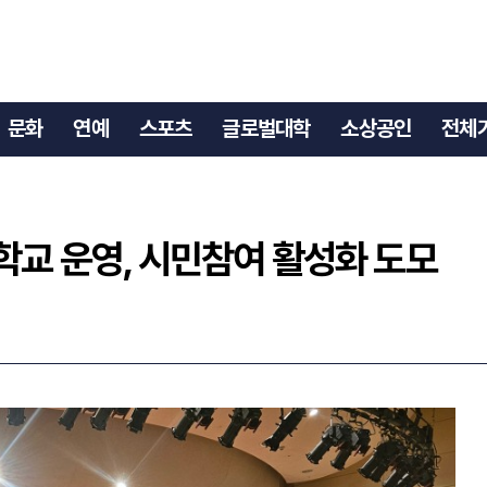
산학교 운영, 시민참여 활성화 도모
문화
연예
스포츠
글로벌대학
소상공인
전체
학교 운영, 시민참여 활성화 도모