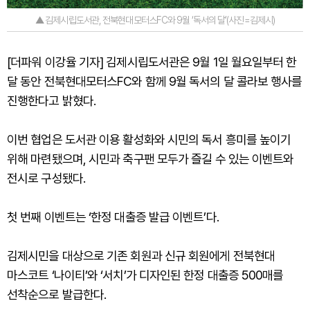
▲ 김제시립도서관, 전북현대모터스FC와 9월 ‘독서의 달’(사진=김제시)
[더파워 이강율 기자] 김제시립도서관은 9월 1일 월요일부터 한
달 동안 전북현대모터스FC와 함께 9월 독서의 달 콜라보 행사를
진행한다고 밝혔다.
이번 협업은 도서관 이용 활성화와 시민의 독서 흥미를 높이기
위해 마련됐으며, 시민과 축구팬 모두가 즐길 수 있는 이벤트와
전시로 구성됐다.
첫 번째 이벤트는 ‘한정 대출증 발급 이벤트’다.
김제시민을 대상으로 기존 회원과 신규 회원에게 전북현대
마스코트 ‘나이티’와 ‘서치’가 디자인된 한정 대출증 500매를
선착순으로 발급한다.