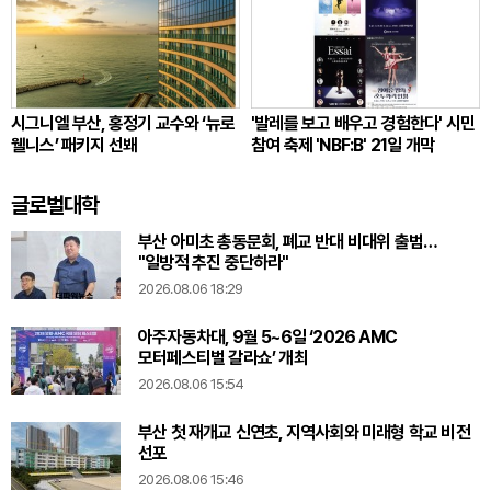
시그니엘 부산, 홍정기 교수와 ‘뉴로
'발레를 보고 배우고 경험한다' 시민
웰니스’ 패키지 선봬
참여 축제 'NBF:B' 21일 개막
글로벌대학
부산 아미초 총동문회, 폐교 반대 비대위 출범…
"일방적 추진 중단하라"
2026.08.06 18:29
아주자동차대, 9월 5~6일 ‘2026 AMC
모터페스티벌 갈라쇼’ 개최
2026.08.06 15:54
부산 첫 재개교 신연초, 지역사회와 미래형 학교 비전
선포
2026.08.06 15:46