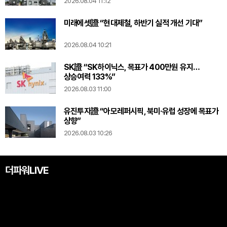
2026.08.04 11:12
미래에셋證 “현대제철, 하반기 실적 개선 기대”
2026.08.04 10:21
SK證 “SK하이닉스, 목표가 400만원 유지…
상승여력 133%”
2026.08.03 11:00
유진투자證 “아모레퍼시픽, 북미·유럽 성장에 목표가
상향”
2026.08.03 10:26
더파워LIVE