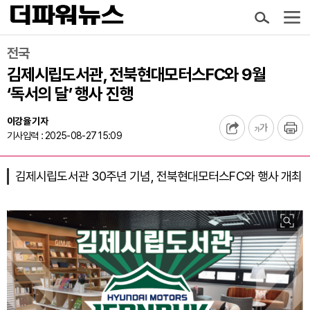
전국
김제시립도서관, 전북현대모터스FC와 9월
‘독서의 달’ 행사 진행
이강율 기자
기사입력 : 2025-08-27 15:09
김제시립도서관 30주년 기념, 전북현대모터스FC와 행사 개최