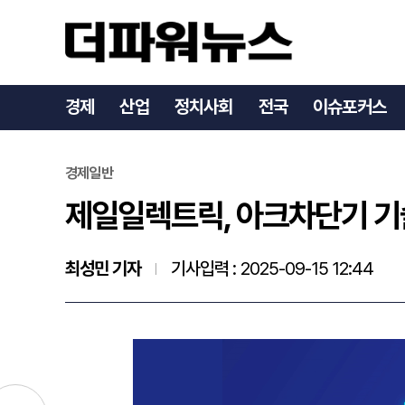
제일일렉트릭, 아크차단기 
경제
산업
정치사회
전국
이슈포커스
경제일반
제일일렉트릭, 아크차단기 기
최성민 기자
기사입력 :
2025-09-15 12:44