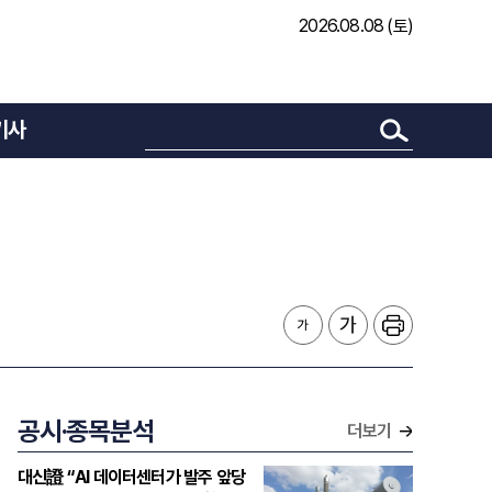
2026.08.08 (토)
기사
공시·종목분석
더보기
대신證 “AI 데이터센터가 발주 앞당