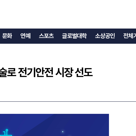
기술로 전기안전 시장 선도
문화
연예
스포츠
글로벌대학
소상공인
전체
술로 전기안전 시장 선도